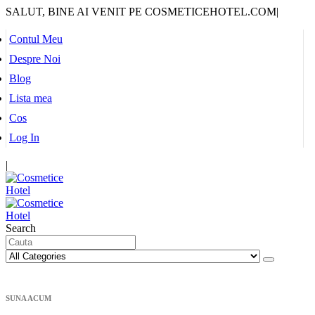
SALUT, BINE AI VENIT PE COSMETICEHOTEL.COM
|
Contul Meu
Despre Noi
Blog
Lista mea
Cos
Log In
|
Search
SUNA ACUM