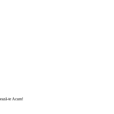
onează-te Acum!