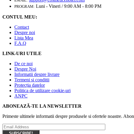
EMAIL:
Luni - Vineri / 9:00 AM - 8:00 PM
PROGRAM:
CONTUL MEU:
Contact
Despre noi
Lista Mea
F.A.Q
LINK-URI UTILE
De ce noi
Despre Noi
Informatii despre livrare
Termeni si conditii
Protecția datelor
Politica de utilizare cookie-uri
ANPC
ABONEAZĂ-TE LA NEWSLETTER
Primeste ultimele informatii despre produsele si ofertele noastre. Ab