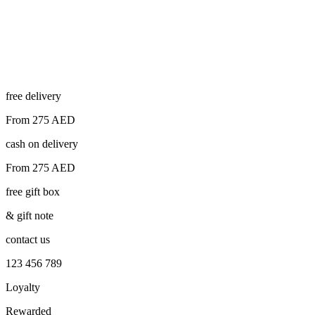
free delivery
From 275 AED
cash on delivery
From 275 AED
free gift box
& gift note
contact us
123 456 789
Loyalty
Rewarded