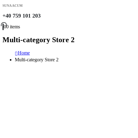
SUNA ACUM
+40 759 101 203
0
0 items
Multi-category Store 2
Home
Multi-category Store 2