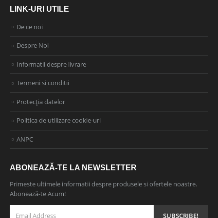
LINK-URI UTILE
De ce noi
Despre Noi
Informatii despre livrare
Termeni si conditii
Protecția datelor
Politica de utilizare cookie-uri
ANPC
ABONEAZĂ-TE LA NEWSLETTER
Primeste ultimele informatii despre produsele si ofertele noastre.
Abonează-te Acum!