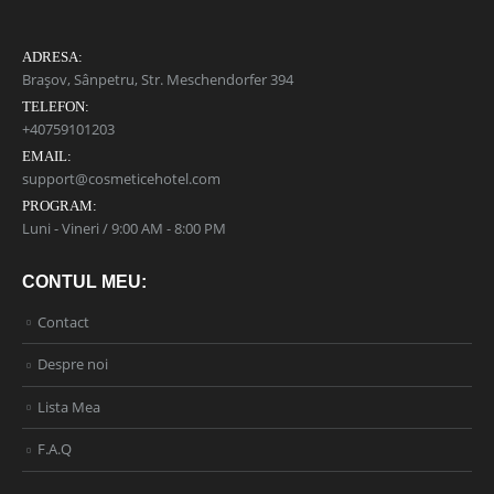
ADRESA:
Brașov, Sânpetru, Str. Meschendorfer 394
TELEFON:
+40759101203
EMAIL:
support@cosmeticehotel.com
PROGRAM:
Luni - Vineri / 9:00 AM - 8:00 PM
CONTUL MEU:
Contact
Despre noi
Lista Mea
F.A.Q