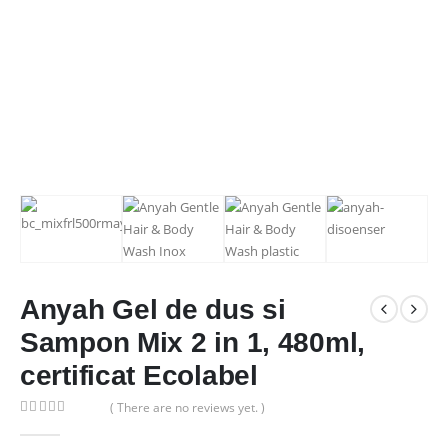
Anyah Gel de dus si
Sampon Mix 2 in 1, 480ml,
certificat Ecolabel
( There are no reviews yet. )
0
out of 5