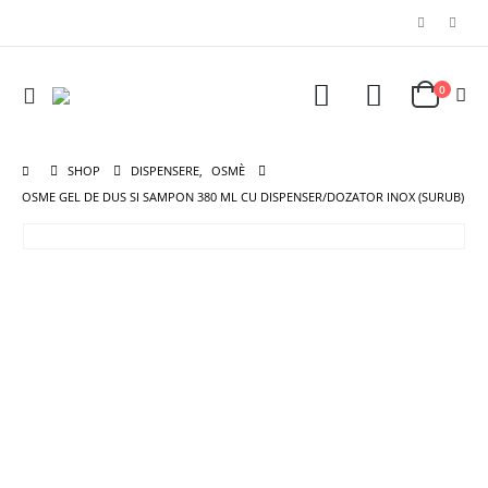
0
SHOP
DISPENSERE
,
OSMÈ
OSME GEL DE DUS SI SAMPON 380 ML CU DISPENSER/DOZATOR INOX (SURUB)