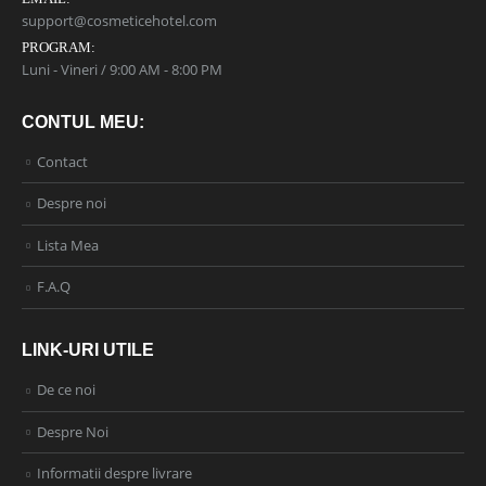
support@cosmeticehotel.com
PROGRAM:
Luni - Vineri / 9:00 AM - 8:00 PM
CONTUL MEU:
Contact
Despre noi
Lista Mea
F.A.Q
LINK-URI UTILE
De ce noi
Despre Noi
Informatii despre livrare