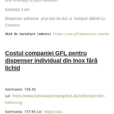
Eco- Friendly cu Zero reziduuri
Garanție 2 ani
Dispencer adhesive plus Gel de dus si Sampon 480ml cu
Contract
Ghid de instalare (adeziv) 
https://www.gflamenities.com/media
Costul companiei GFL pentru
dispenser individual din Inox fără
lichid
Germania 135.43
Lei
https://www.hotelwaescheangebot.de/seifenspender-
halterung
Germania 177.95 Lei
https://asc-