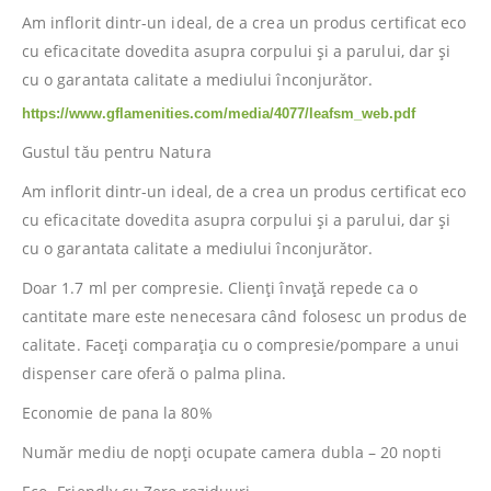
Am inflorit dintr-un ideal, de a crea un produs certificat eco
cu eficacitate dovedita asupra corpului și a parului, dar și
cu o garantata calitate a mediului înconjurător.
https://www.gflamenities.com/media/4077/leafsm_web.pdf
Gustul tău pentru Natura
Am inflorit dintr-un ideal, de a crea un produs certificat eco
cu eficacitate dovedita asupra corpului și a parului, dar și
cu o garantata calitate a mediului înconjurător.
Doar 1.7 ml per compresie. Clienți învață repede ca o
cantitate mare este nenecesara când folosesc un produs de
calitate. Faceți comparația cu o compresie/pompare a unui
dispenser care oferă o palma plina.
Economie de pana la 80%
Număr mediu de nopți ocupate camera dubla – 20 nopti