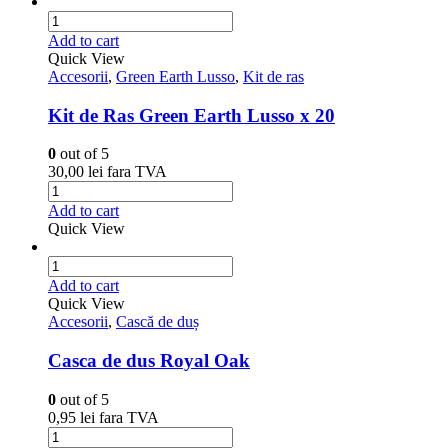
Add to cart
Quick View
Accesorii
,
Green Earth Lusso
,
Kit de ras
Kit de Ras Green Earth Lusso x 20
0
out of 5
30,00
lei
fara TVA
Add to cart
Quick View
Add to cart
Quick View
Accesorii
,
Cască de duș
Casca de dus Royal Oak
0
out of 5
0,95
lei
fara TVA