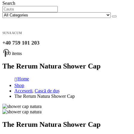
Search
SUNA ACUM
+40 759 101 203
0
0 items
The Rerum Natura Shower Cap
Home
Shop
Accesorii
,
Cască de duș
The Rerum Natura Shower Cap
The Rerum Natura Shower Cap