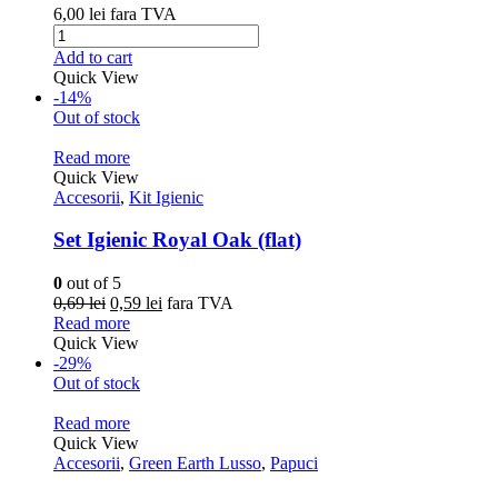
6,00
lei
fara TVA
Add to cart
Quick View
-14%
Out of stock
Read more
Quick View
Accesorii
,
Kit Igienic
Set Igienic Royal Oak (flat)
0
out of 5
0,69
lei
0,59
lei
fara TVA
Read more
Quick View
-29%
Out of stock
Read more
Quick View
Accesorii
,
Green Earth Lusso
,
Papuci