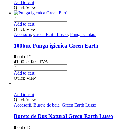
Add to cart
Quick View
Add to cart
Quick View
Accesorii
,
Green Earth Lusso
,
Pungă sanitară
100buc Punga igienica Green Earth
0
out of 5
41,00
lei
fara TVA
Add to cart
Quick View
Add to cart
Quick View
Accesorii
,
Burete de baie
,
Green Earth Lusso
Burete de Dus Natural Green Earth Lusso
0
out of 5