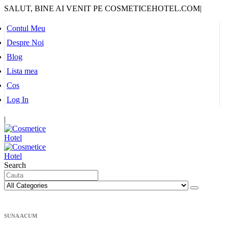
SALUT, BINE AI VENIT PE COSMETICEHOTEL.COM
|
Contul Meu
Despre Noi
Blog
Lista mea
Cos
Log In
|
Search
SUNA ACUM