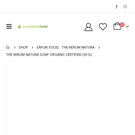
0
SHOP
SĂPUN SOLID
,
THE RERUM NATURA
THE RERUM NATURA SOAP ORGANIC CERTIFIED (50 G)