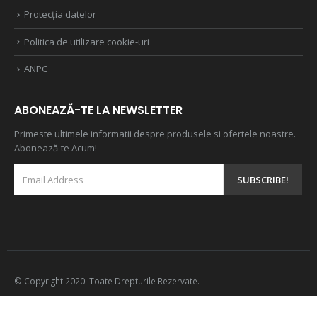
Protecția datelor
Politica de utilizare cookie-uri
ANPC
ABONEAZĂ-TE LA NEWSLETTER
Primeste ultimele informatii despre produsele si ofertele noastre.
Abonează-te Acum!
© Copyright 2020. Toate Drepturile Rezervate.