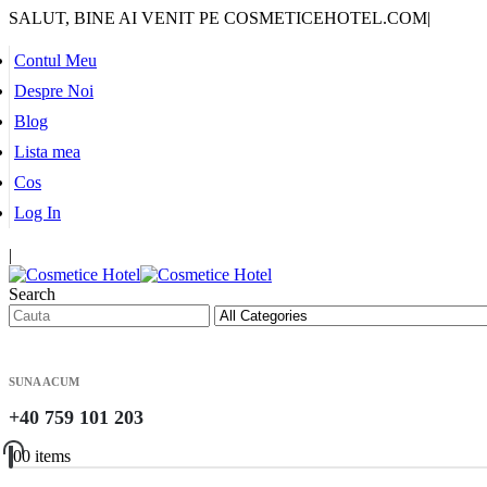
SALUT, BINE AI VENIT PE COSMETICEHOTEL.COM
|
Contul Meu
Despre Noi
Blog
Lista mea
Cos
Log In
|
Search
SUNA ACUM
+40 759 101 203
0
0 items