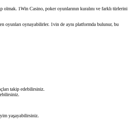
hip olmak. 1Win Casino, poker oyunlarının kuralını ve farklı türlerini
den oyunları oynayabilirler. 1vin de aynı platformda bulunur, bu
arı takip edebilirsiniz.
bilirsiniz.
eyim yaşayabilirsiniz.