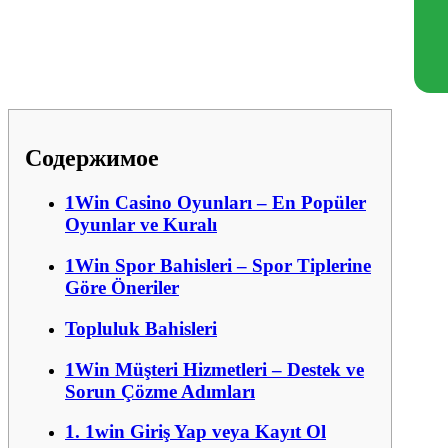
Содержимое
1Win Casino Oyunları – En Popüler
Oyunlar ve Kuralı
1Win Spor Bahisleri – Spor Tiplerine
Göre Öneriler
Topluluk Bahisleri
1Win Müşteri Hizmetleri – Destek ve
Sorun Çözme Adımları
1. 1win Giriş Yap veya Kayıt Ol