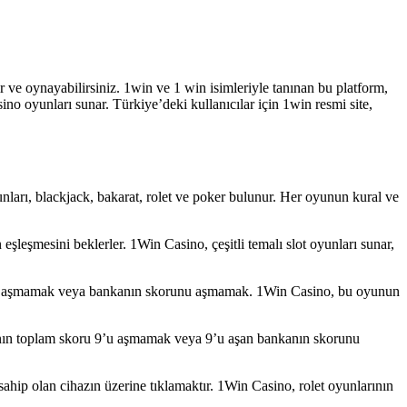
r ve oynayabilirsiniz. 1win ve 1 win isimleriyle tanınan bu platform,
sino oyunları sunar. Türkiye’deki kullanıcılar için 1win resmi site,
unları, blackjack, bakarat, rolet ve poker bulunur. Her oyunun kural ve
eşleşmesini beklerler. 1Win Casino, çeşitli temalı slot oyunları sunar,
e 21’i aşmamak veya bankanın skorunu aşmamak. 1Win Casino, bu oyunun
rının toplam skoru 9’u aşmamak veya 9’u aşan bankanın skorunu
ahip olan cihazın üzerine tıklamaktır. 1Win Casino, rolet oyunlarının