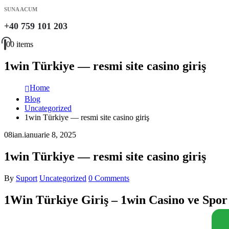
SUNA ACUM
+40 759 101 203
0
0 items
1win Türkiye — resmi site casino giriş
Home
Blog
Uncategorized
1win Türkiye — resmi site casino giriş
08
ian.
ianuarie 8, 2025
1win Türkiye — resmi site casino giriş
By
Suport
Uncategorized
0 Comments
1Win Türkiye Giriş – 1win Casino ve Spor 