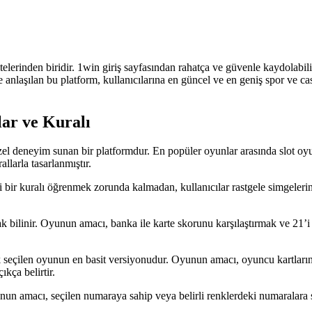
elerinden biridir. 1win giriş sayfasından rahatça ve güvenle kaydolabili
 de anlaşılan bu platform, kullanıcılarına en güncel ve en geniş spor ve ca
ar ve Kuralı
özel deneyim sunan bir platformdur. En popüler oyunlar arasında slot oy
llarla tasarlanmıştır.
i bir kuralı öğrenmek zorunda kalmadan, kullanıcılar rastgele simgelerin 
olarak bilinir. Oyunun amacı, banka ile karte skorunu karşılaştırmak v
ak seçilen oyunun en basit versiyonudur. Oyunun amacı, oyuncu kartla
kça belirtir.
un amacı, seçilen numaraya sahip veya belirli renklerdeki numaralara s