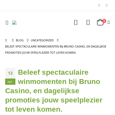
0
BLOG
UNCATEGORIZED
BELEEF SPECTACULAIRE WINMOMENTEN BIJ BRUNO CASINO, EN DAGELIJKSE
PROMOTIES JOUW SPEELPLEZIER TOT LEVEN KOMEN.
Beleef spectaculaire
13
winmomenten bij Bruno
apr.
Casino, en dagelijkse
promoties jouw speelplezier
tot leven komen.