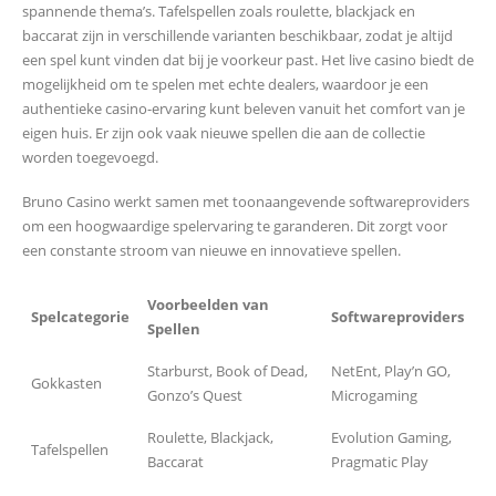
spannende thema’s. Tafelspellen zoals roulette, blackjack en
baccarat zijn in verschillende varianten beschikbaar, zodat je altijd
een spel kunt vinden dat bij je voorkeur past. Het live casino biedt de
mogelijkheid om te spelen met echte dealers, waardoor je een
authentieke casino-ervaring kunt beleven vanuit het comfort van je
eigen huis. Er zijn ook vaak nieuwe spellen die aan de collectie
worden toegevoegd.
Bruno Casino werkt samen met toonaangevende softwareproviders
om een hoogwaardige spelervaring te garanderen. Dit zorgt voor
een constante stroom van nieuwe en innovatieve spellen.
Voorbeelden van
Spelcategorie
Softwareproviders
Spellen
Starburst, Book of Dead,
NetEnt, Play’n GO,
Gokkasten
Gonzo’s Quest
Microgaming
Roulette, Blackjack,
Evolution Gaming,
Tafelspellen
Baccarat
Pragmatic Play