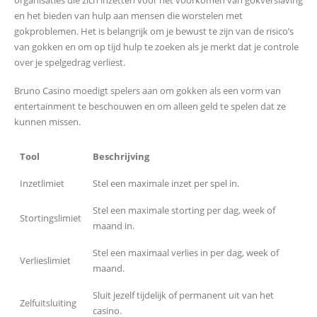
en het bieden van hulp aan mensen die worstelen met
gokproblemen. Het is belangrijk om je bewust te zijn van de risico’s
van gokken en om op tijd hulp te zoeken als je merkt dat je controle
over je spelgedrag verliest.
Bruno Casino moedigt spelers aan om gokken als een vorm van
entertainment te beschouwen en om alleen geld te spelen dat ze
kunnen missen.
Tool
Beschrijving
Inzetlimiet
Stel een maximale inzet per spel in.
Stel een maximale storting per dag, week of
Stortingslimiet
maand in.
Stel een maximaal verlies in per dag, week of
Verlieslimiet
maand.
Sluit jezelf tijdelijk of permanent uit van het
Zelfuitsluiting
casino.