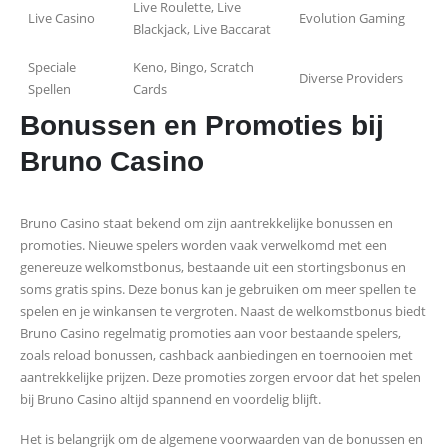
Live Roulette, Live
Live Casino
Evolution Gaming
Blackjack, Live Baccarat
Speciale
Keno, Bingo, Scratch
Diverse Providers
Spellen
Cards
Bonussen en Promoties bij
Bruno Casino
Bruno Casino staat bekend om zijn aantrekkelijke bonussen en
promoties. Nieuwe spelers worden vaak verwelkomd met een
genereuze welkomstbonus, bestaande uit een stortingsbonus en
soms gratis spins. Deze bonus kan je gebruiken om meer spellen te
spelen en je winkansen te vergroten. Naast de welkomstbonus biedt
Bruno Casino regelmatig promoties aan voor bestaande spelers,
zoals reload bonussen, cashback aanbiedingen en toernooien met
aantrekkelijke prijzen. Deze promoties zorgen ervoor dat het spelen
bij Bruno Casino altijd spannend en voordelig blijft.
Het is belangrijk om de algemene voorwaarden van de bonussen en