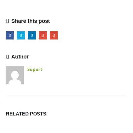
Share this post
Author
Suport
RELATED
POSTS