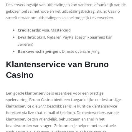
De verwerkingstijd van uitbetalingen kan variëren, afhankelijk van de
gekozen betaalmethode en het uitbetalingsbedrag. Bruno Casino
streeft ernaar om uitbetalingen zo snel mogelijk te verwerken.
Creditcards:
Visa, Mastercard
E-wallets:
Skrill, Neteller, PayPal (beschikbaarheid kan
variëren)
Bankoverschrijvingen:
Directe overschrijving
Klantenservice van Bruno
Casino
Een goede klantenservice is essentieel voor een prettige
spelervaring. Bruno Casino biedt een toegankelijke en deskundige
klantenservice die 24/7 beschikbaar is. Je kunt de klantenservice
bereiken via live chat, e-mail of telefoon. De medewerkers van de
klantenservice zijn vriendelijk, behulpzaam en snel in het
beantwoorden van vragen. Ze kunnen je helpen met eventuele
problemen die je ervaart, je informeren over bonussen en