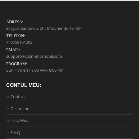
ADRESA:
Brașov, Sânpetru, Str. Meschendorfer 394
TELEFON:
+40759101203
EMAIL:
support@cosmeticehotel.com
PROGRAM:
Luni - Vineri / 9:00 AM - 8:00 PM
CONTUL MEU:
Contact
Despre noi
Lista Mea
F.A.Q