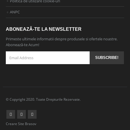
Politica de utilizare cookie-uri
ANPC
ABONEAZĂ-TE LA NEWSLETTER
Primeste ultimele informatii despre produsele si ofertele noastre.
Abonează-te Acum!
© Copyright 2020. Toate Drepturile Rezervate.
Creare Site Brasov