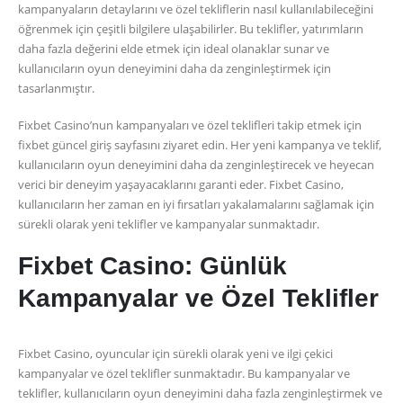
kampanyaların detaylarını ve özel tekliflerin nasıl kullanılabileceğini
öğrenmek için çeşitli bilgilere ulaşabilirler. Bu teklifler, yatırımların
daha fazla değerini elde etmek için ideal olanaklar sunar ve
kullanıcıların oyun deneyimini daha da zenginleştirmek için
tasarlanmıştır.
Fixbet Casino’nun kampanyaları ve özel teklifleri takip etmek için
.co.uk/
fixbet güncel giriş sayfasını ziyaret edin. Her yeni kampanya ve teklif,
kullanıcıların oyun deneyimini daha da zenginleştirecek ve heyecan
verici bir deneyim yaşayacaklarını garanti eder. Fixbet Casino,
kullanıcıların her zaman en iyi fırsatları yakalamalarını sağlamak için
sürekli olarak yeni teklifler ve kampanyalar sunmaktadır.
Fixbet Casino: Günlük
Kampanyalar ve Özel Teklifler
Fixbet Casino, oyuncular için sürekli olarak yeni ve ilgi çekici
kampanyalar ve özel teklifler sunmaktadır. Bu kampanyalar ve
teklifler, kullanıcıların oyun deneyimini daha fazla zenginleştirmek ve