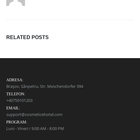
RELATED
POSTS
ADRESA:
Brașov, Sânpetru, Str. Meschendorfer 394
TELEFON:
+40759101203
EMAIL:
support@cosmeticehotel.com
PROGRAM:
Luni - Vineri / 9:00 AM - 8:00 PM