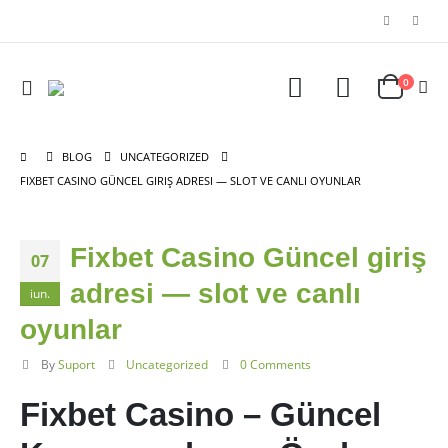
0
BLOG
UNCATEGORIZED
FIXBET CASINO GÜNCEL GIRIŞ ADRESI — SLOT VE CANLI OYUNLAR
Fixbet Casino Güncel giriş
07
adresi — slot ve canlı
iun.
oyunlar
By
Suport
Uncategorized
0 Comments
Fixbet Casino – Güncel