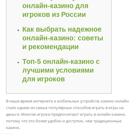
онлайн-казино для
игроков из России
Как выбрать надежное
онлайн-казино: советы
и рекомендации
Топ-5 онлайн-казино с
лучшими условиями
для игроков
В наше время интернета и мобильных устройств, казино онлайн
стало одним из самых популярных способов играть в игры на
деньги. Многие игроки предпочитают играть в онлайн-казино,
потому что это более удобно и доступно, чем традиционные
казино.