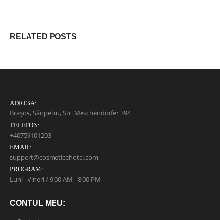
RELATED
POSTS
ADRESA:
Brașov, Sânpetru, Str. Meschendorfer 394
TELEFON:
+40759101203
EMAIL:
support@cosmeticehotel.com
PROGRAM:
Luni - Vineri / 9:00 AM - 8:00 PM
CONTUL MEU: