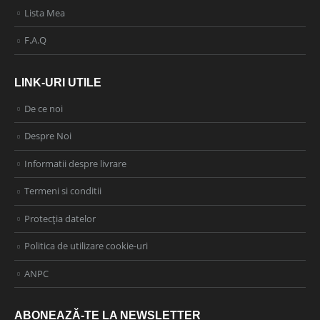
Lista Mea
F.A.Q
LINK-URI UTILE
De ce noi
Despre Noi
Informatii despre livrare
Termeni si conditii
Protecția datelor
Politica de utilizare cookie-uri
ANPC
ABONEAZĂ-TE LA NEWSLETTER