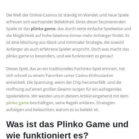
Die Welt der Online-Casinos ist ständig im Wandel, und neue Spiele
erfreuen sich wachsender Beliebtheit. Eines dieser faszinierenden
Spiele ist das
plinko game
, das durch seine einfache Spielweise und
die Möglichkeit auf hohe Gewinne immer mehr Anhänger findet. Es
ist eine Mischung aus Glück und minimaler Strategie, die sowohl
.co.uk/
Anfänger als auch erfahrene Spieler anspricht. Doch was macht das
plinko game so besonders, und wie funktioniert es genau?
Dieses Spiel, das an ein traditionelles Pachinko-Spiel erinnert, hat
sich schnell zu einem Favoriten unter Casino-Enthusiasten
entwickelt. Die Spannung, wenn der Chip herunterfällt, und die
Hoffnung auf einen großen Gewinn sorgen für ein aufregendes
Spielerlebnis. Wir werden uns in diesem Artikel eingehend mit dem
plinko game
beschäftigen, seine Regeln erklären, Strategien
aufzeigen und beleuchten, warum es so beliebt ist.
Was ist das Plinko Game und
wie funktioniert es?