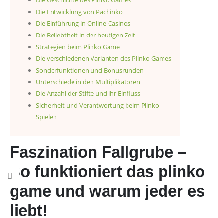
Die Entwicklung von Pachinko
Die Einführung in Online-Casinos
Die Beliebtheit in der heutigen Zeit
Strategien beim Plinko Game
Die verschiedenen Varianten des Plinko Games
Sonderfunktionen und Bonusrunden
Unterschiede in den Multiplikatoren
Die Anzahl der Stifte und ihr Einfluss
Sicherheit und Verantwortung beim Plinko
Spielen
Faszination Fallgrube –
So funktioniert das plinko
game und warum jeder es
liebt!