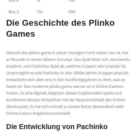
Box 4
5x
15%
Box 5
10x
10%
Die Geschichte des Plinko
Games
Obwohl das plinko game in seiner heutigen Form relativ neu ist, hat
es Wurzeln in einem älteren Konzept. Das Spiel leitet sich, wie bereits
erwähnt, vom Pachinko-Spiel ab, welches in Japan sehr populär ist.
Ursprünglich wurde Pachinko in den 1920er Jahren in Japan populär,
entwickelte sich aber erst in den Nachkriegsjahren zu dem, was es
heute ist. Das moderne plinko game, wie wir es in Online-Casinos
finden, ist eine digitale Adaption dieses traditionellen Spiels und
kombiniert dessen Einfachheit mit der Bequemlichkeit des Online-
Glücksspiels. Es hat sich schnell zu einem festen Bestandteil vieler
Online-Casino-Angebote entwickelt.
Die Entwicklung von Pachinko