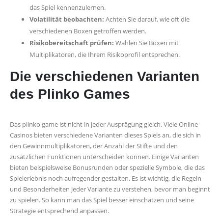
das Spiel kennenzulernen.
Volatilität beobachten:
Achten Sie darauf, wie oft die
verschiedenen Boxen getroffen werden.
Risikobereitschaft prüfen:
Wählen Sie Boxen mit
Multiplikatoren, die Ihrem Risikoprofil entsprechen.
Die verschiedenen Varianten
des Plinko Games
Das plinko game ist nicht in jeder Ausprägung gleich. Viele Online-
Casinos bieten verschiedene Varianten dieses Spiels an, die sich in
den Gewinnmultiplikatoren, der Anzahl der Stifte und den
zusätzlichen Funktionen unterscheiden können. Einige Varianten
bieten beispielsweise Bonusrunden oder spezielle Symbole, die das
Spielerlebnis noch aufregender gestalten. Es ist wichtig, die Regeln
und Besonderheiten jeder Variante zu verstehen, bevor man beginnt
zu spielen. So kann man das Spiel besser einschätzen und seine
Strategie entsprechend anpassen.