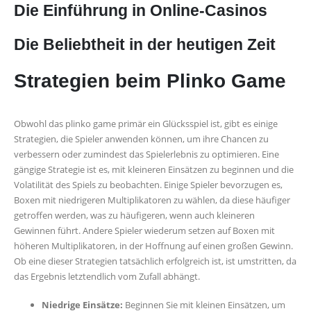
Die Einführung in Online-Casinos
Die Beliebtheit in der heutigen Zeit
Strategien beim Plinko Game
Obwohl das plinko game primär ein Glücksspiel ist, gibt es einige
Strategien, die Spieler anwenden können, um ihre Chancen zu
verbessern oder zumindest das Spielerlebnis zu optimieren. Eine
gängige Strategie ist es, mit kleineren Einsätzen zu beginnen und die
Volatilität des Spiels zu beobachten. Einige Spieler bevorzugen es,
Boxen mit niedrigeren Multiplikatoren zu wählen, da diese häufiger
getroffen werden, was zu häufigeren, wenn auch kleineren
Gewinnen führt. Andere Spieler wiederum setzen auf Boxen mit
höheren Multiplikatoren, in der Hoffnung auf einen großen Gewinn.
Ob eine dieser Strategien tatsächlich erfolgreich ist, ist umstritten, da
das Ergebnis letztendlich vom Zufall abhängt.
Niedrige Einsätze:
Beginnen Sie mit kleinen Einsätzen, um