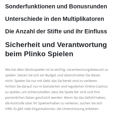
Sonderfunktionen und Bonusrunden
Unterschiede in den Multiplikatoren
Die Anzahl der Stifte und ihr Einfluss
Sicherheit und Verantwortung
beim Plinko Spielen
Wie bei allen Glücksspielen ist es wichtig, verantwortungsbewusst zu
spielen. Setzen Sie sich ein Budget und überschreiten Sie dieses
nicht. Spielen Sie nur mit Geld, das Sie bereit sind zu verlieren.
Achten Sie darauf, nur in lizenzierten und regulierten Online-Casinos
zu spielen, um sicherzustellen, dass die Spiele fair sind und Ihre
persönlichen Daten geschützt werden. Wenn Sie das Gefühl haben,
die Kontrolle über Ihr Spielverhalten zu verlieren, suchen Sie sich
Hilfe. Es gibt viele Organisationen, die Unterstützung anbieten.