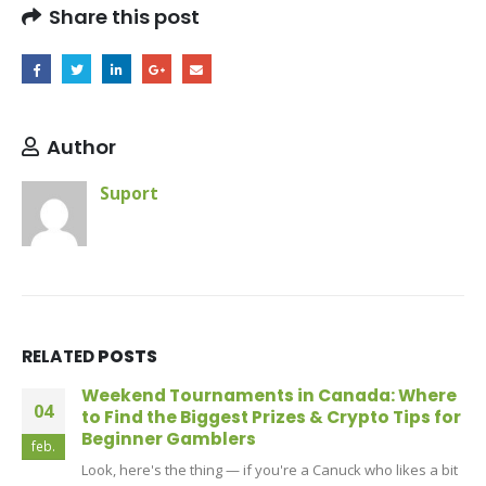
Share this post
Author
Suport
RELATED
POSTS
Weekend Tournaments in Canada: Where
04
to Find the Biggest Prizes & Crypto Tips for
Beginner Gamblers
feb.
Look, here's the thing — if you're a Canuck who likes a bit