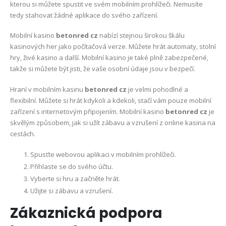
kterou si můžete spustit ve svém mobilním prohlížeči. Nemusíte
tedy stahovat žádné aplikace do svého zařízení.
Mobilní kasino
betonred cz
nabízí stejnou širokou škálu
kasinových her jako počítačová verze. Můžete hrát automaty, stolní
hry, živé kasino a další. Mobilní kasino je také plně zabezpečené,
takže si můžete být jisti, že vaše osobní údaje jsou v bezpečí.
Hraní v mobilním kasinu
betonred cz
je velmi pohodlné a
flexibilní. Můžete si hrát kdykoli a kdekoli, stačí vám pouze mobilní
zařízení s internetovým připojením. Mobilní kasino
betonred cz
je
skvělým způsobem, jak si užít zábavu a vzrušení z online kasina na
cestách.
Spusťte webovou aplikaci v mobilním prohlížeči.
Přihlaste se do svého účtu.
Vyberte si hru a začněte hrát.
Užijte si zábavu a vzrušení.
Zákaznická podpora