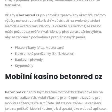
transakce.
Vklady u
betonred cz
jsou obvykle zpracovány okamžitě, zatímco
výběry mohou trvat několik dní v závislosti na zvolené platební
metodě a ověření vaší identity. Je důležité si uvědomit, že kasino
může požadovat ověření vaší identity před zpracováním výběru,
aby se zabránilo podvodům a praní špinavých peněz.
Platební karty (Visa, Mastercard)
Elektronické peněženky (Skrill, Neteller)
Bankovní převody
Kryptoměny
Mobilní kasino betonred cz
betonred cz
nabízí svým hráčům možnost hrát kasinové hry na
mobilních zařízeních. Mobilní kasino je plně optimalizováno pro
mobilní zařízení, takže si můžete užít stejnou zábavu a vzrušení
jako na počítači. Mobilní kasino je k dispozici jako webová aplikace,