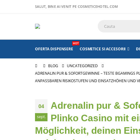
SALUT, BINE AI VENIT PE COSMETICEHOTEL.COM
HOT
OFERTA DISPENSERE
COSMETICE SI ACCESORII
D
BLOG
UNCATEGORIZED
ADRENALIN PUR & SOFORTGEWINNE – TESTE BGAMINGS PLIN
ANPASSBAREN RISIKOSTUFEN UND EINSATZHÖHEN UND VE
Adrenalin pur & So
04
Plinko Casino mit 
sept.
Möglichkeit, deinen Ein