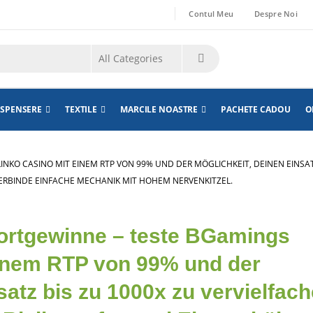
Contul Meu
Despre Noi
ISPENSERE
TEXTILE
MARCILE NOASTRE
PACHETE CADOU
O
KO CASINO MIT EINEM RTP VON 99% UND DER MÖGLICHKEIT, DEINEN EINSATZ 
RBINDE EINFACHE MECHANIK MIT HOHEM NERVENKITZEL.
fortgewinne – teste BGamings
einem RTP von 99% und der
satz bis zu 1000x zu vervielfach