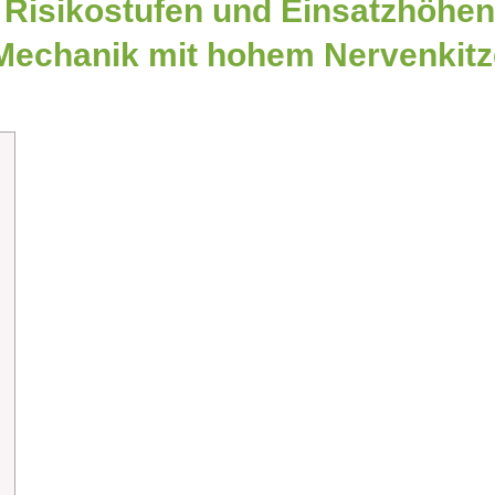
 Risikostufen und Einsatzhöhen
Mechanik mit hohem Nervenkitz