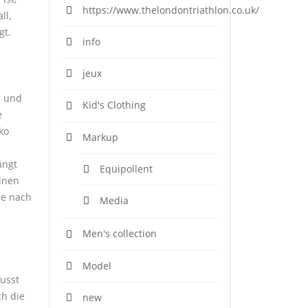
https://www.thelondontriathlon.co.uk/
ll,
gt.
info
jeux
l und
Kid's Clothing
e
ko
Markup
ängt
Equipollent
elnen
je nach
Media
Men's collection
Model
lusst
ch die
new