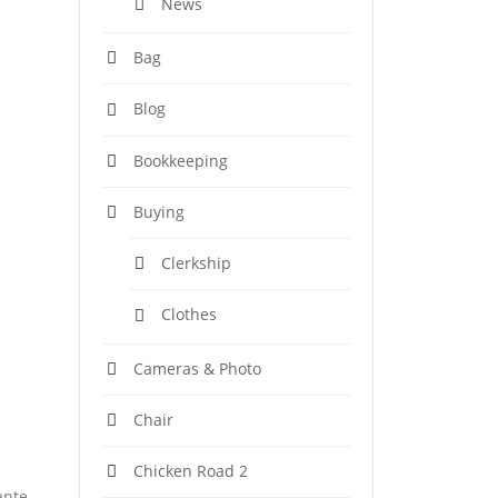
News
Bag
Blog
Bookkeeping
Buying
Clerkship
Clothes
Cameras & Photo
Chair
Chicken Road 2
ante