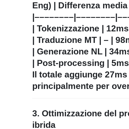
Eng) | Differenza media 
|––––––––|––––––––|––
| Tokenizzazione | 12ms
| Traduzione MT | – | 9
| Generazione NL | 34ms
| Post-processing | 5ms 
Il totale aggiunge 27ms
principalmente per over
3. Ottimizzazione del p
ibrida