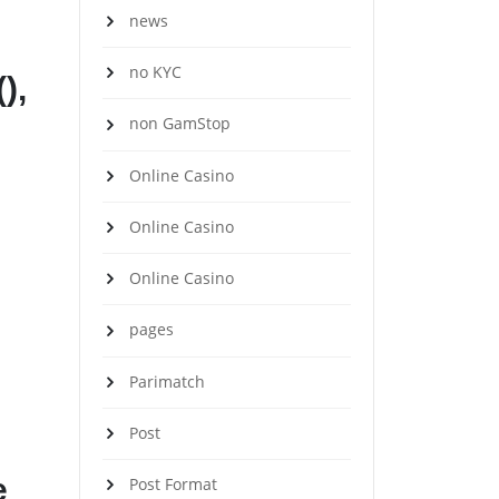
news
no KYC
),
non GamStop
Online Casino
Online Casino
Online Casino
pages
Parimatch
Post
e
Post Format