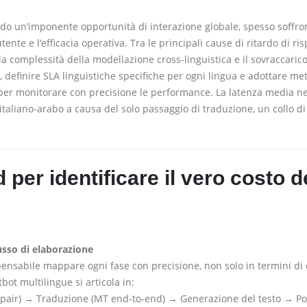
ndo un’imponente opportunità di interazione globale, spesso soffro
nte e l’efficacia operativa. Tra le principali cause di ritardo di ri
a complessità della modellazione cross-linguistica e il sovraccarico
, definire SLA linguistiche specifiche per ogni lingua e adottare me
 per monitorare con precisione le performance. La latenza media ne
aliano-arabo a causa del solo passaggio di traduzione, un collo di
 per identificare il vero costo d
usso di elaborazione
spensabile mappare ogni fase con precisione, non solo in termini di 
bot multilingue si articola in:
-pair) → Traduzione (MT end-to-end) → Generazione del testo → Po