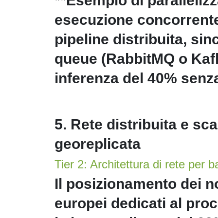
**Esempio di parallelizza
esecuzione concorrente
pipeline distribuita, si
queue (RabbitMQ o Kafka
inferenza del 40% senza 
5. Rete distribuita e sca
georeplicata
Tier 2: Architettura di rete per 
Il posizionamento dei no
europei dedicati al pro