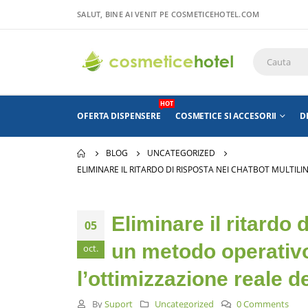
SALUT, BINE AI VENIT PE COSMETICEHOTEL.COM
HOT
OFERTA DISPENSERE
COSMETICE SI ACCESORII
D
BLOG
UNCATEGORIZED
ELIMINARE IL RITARDO DI RISPOSTA NEI CHATBOT MULTIL
Eliminare il ritardo 
05
un metodo operativ
oct.
l’ottimizzazione reale d
By
Suport
Uncategorized
0 Comments