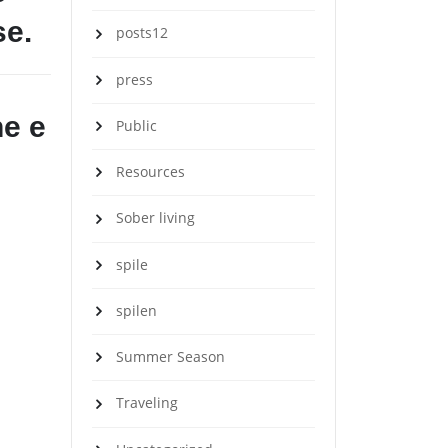
se.
posts12
press
ne e
Public
Resources
Sober living
:
spile
spilen
Summer Season
Traveling