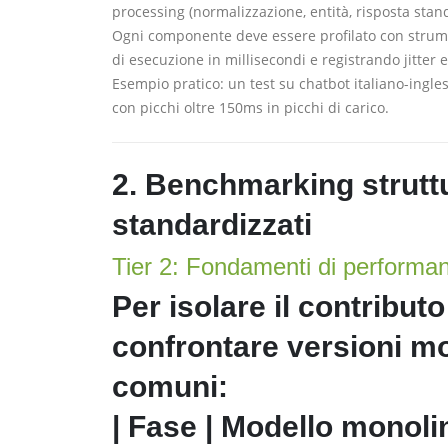
processing (normalizzazione, entità, risposta stan
Ogni componente deve essere profilato con strum
di esecuzione in millisecondi e registrando jitter e
Esempio pratico: un test su chatbot italiano-ingl
con picchi oltre 150ms in picchi di carico.
2. Benchmarking struttu
standardizzati
Tier 2: Fondamenti di performa
Per isolare il contribut
confrontare versioni m
comuni:
| Fase | Modello monolin