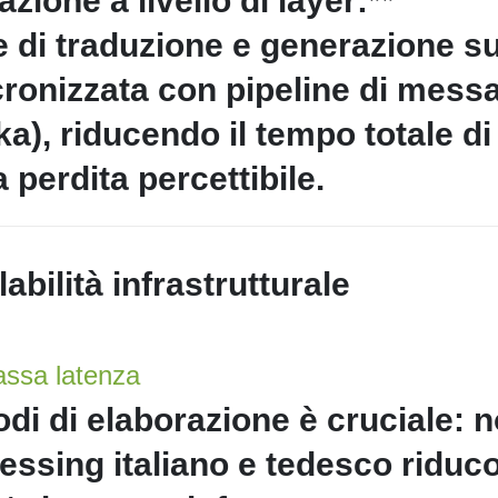
zione a livello di layer:**
 di traduzione e generazione s
ncronizzata con pipeline di mess
), riducendo il tempo totale di
perdita percettibile.
labilità infrastrutturale
bassa latenza
di di elaborazione è cruciale: n
cessing italiano e tedesco riduc