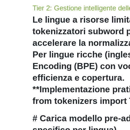
Tier 2: Gestione intelligente dell
Le lingue a risorse limi
tokenizzatori subword p
accelerare la normalizz
Per lingue ricche (ingle
Encoding (BPE) con voc
efficienza e copertura.
**Implementazione prati
from tokenizers import 
# Carica modello pre-ad
specifico per lingua)