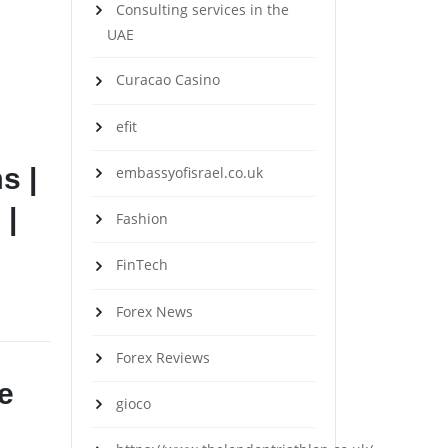
Consulting services in the
UAE
Curacao Casino
efit
s |
embassyofisrael.co.uk
 |
Fashion
FinTech
Forex News
Forex Reviews
e
gioco