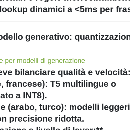
i lookup dinamici a <5ms per fra
odello generativo: quantizzazio
ne per modelli di generazione
ve bilanciare qualità e velocità
, francese): T5 multilingue o
ato a INT8).
 (arabo, turco): modelli leggeri
n precisione ridotta.