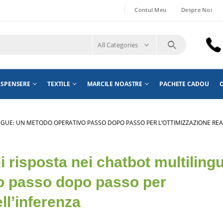
Contul Meu
Despre Noi
All Categories
ISPENSERE
TEXTILE
MARCILE NOASTRE
PACHETE CADOU
O
INGUE: UN METODO OPERATIVO PASSO DOPO PASSO PER L’OTTIMIZZAZIONE REA
di risposta nei chatbot multiling
o passo dopo passo per
ell’inferenza