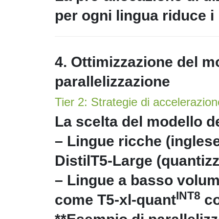
per ogni lingua riduce 
4. Ottimizzazione del m
parallelizzazione
Tier 2: Strategie di accelerazio
La scelta del modello de
– Lingue ricche (inglese
DistilT5-Large (quantizz
– Lingue a basso volume
INT8
come T5-xl-quant
co