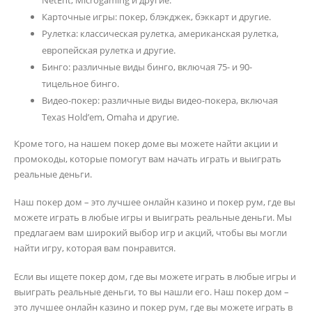
Карточные игры: покер, блэкджек, бэккарт и другие.
Рулетка: классическая рулетка, американская рулетка,
европейская рулетка и другие.
Бинго: различные виды бинго, включая 75- и 90-
тицельное бинго.
Видео-покер: различные виды видео-покера, включая
Texas Hold’em, Omaha и другие.
Кроме того, на нашем покер доме вы можете найти акции и
промокоды, которые помогут вам начать играть и выиграть
реальные деньги.
Наш покер дом – это лучшее онлайн казино и покер рум, где вы
можете играть в любые игры и выиграть реальные деньги. Мы
предлагаем вам широкий выбор игр и акций, чтобы вы могли
найти игру, которая вам понравится.
Если вы ищете покер дом, где вы можете играть в любые игры и
выиграть реальные деньги, то вы нашли его. Наш покер дом –
это лучшее онлайн казино и покер рум, где вы можете играть в