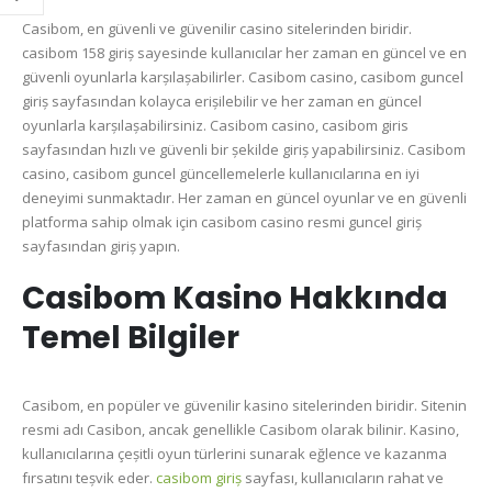
Casibom, en güvenli ve güvenilir casino sitelerinden biridir.
casibom 158 giriş sayesinde kullanıcılar her zaman en güncel ve en
güvenli oyunlarla karşılaşabilirler. Casibom casino, casibom guncel
giriş sayfasından kolayca erişilebilir ve her zaman en güncel
oyunlarla karşılaşabilirsiniz. Casibom casino, casibom giris
sayfasından hızlı ve güvenli bir şekilde giriş yapabilirsiniz. Casibom
casino, casibom guncel güncellemelerle kullanıcılarına en iyi
deneyimi sunmaktadır. Her zaman en güncel oyunlar ve en güvenli
platforma sahip olmak için casibom casino resmi guncel giriş
sayfasından giriş yapın.
Casibom Kasino Hakkında
Temel Bilgiler
Casibom, en popüler ve güvenilir kasino sitelerinden biridir. Sitenin
resmi adı Casibon, ancak genellikle Casibom olarak bilinir. Kasino,
kullanıcılarına çeşitli oyun türlerini sunarak eğlence ve kazanma
fırsatını teşvik eder.
casibom giriş
sayfası, kullanıcıların rahat ve