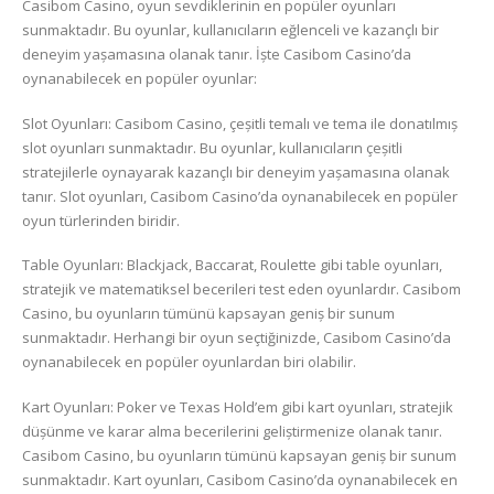
Casibom Casino, oyun sevdiklerinin en popüler oyunları
sunmaktadır. Bu oyunlar, kullanıcıların eğlenceli ve kazançlı bir
deneyim yaşamasına olanak tanır. İşte Casibom Casino’da
oynanabilecek en popüler oyunlar:
Slot Oyunları: Casibom Casino, çeşitli temalı ve tema ile donatılmış
slot oyunları sunmaktadır. Bu oyunlar, kullanıcıların çeşitli
stratejilerle oynayarak kazançlı bir deneyim yaşamasına olanak
tanır. Slot oyunları, Casibom Casino’da oynanabilecek en popüler
oyun türlerinden biridir.
Table Oyunları: Blackjack, Baccarat, Roulette gibi table oyunları,
stratejik ve matematiksel becerileri test eden oyunlardır. Casibom
Casino, bu oyunların tümünü kapsayan geniş bir sunum
sunmaktadır. Herhangi bir oyun seçtiğinizde, Casibom Casino’da
oynanabilecek en popüler oyunlardan biri olabilir.
Kart Oyunları: Poker ve Texas Hold’em gibi kart oyunları, stratejik
düşünme ve karar alma becerilerini geliştirmenize olanak tanır.
Casibom Casino, bu oyunların tümünü kapsayan geniş bir sunum
sunmaktadır. Kart oyunları, Casibom Casino’da oynanabilecek en