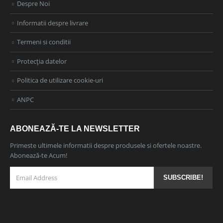
Despre Noi
Informatii despre livrare
Termeni si conditii
Protecția datelor
Politica de utilizare cookie-uri
ANPC
ABONEAZĂ-TE LA NEWSLETTER
Primeste ultimele informatii despre produsele si ofertele noastre.
Abonează-te Acum!