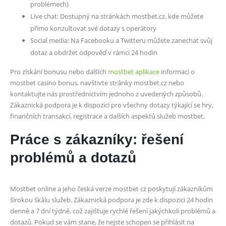
problémech)
Live chat: Dostupný na stránkách mostbet.cz, kde můžete
přímo konzultovat své dotazy s operátory
Social media: Na Facebooku a Twitteru můžete zanechat svůj
dotaz a obdržet odpověď v rámci 24 hodin
Pro získání bonusu nebo dalších
mostbet aplikace
informací o
mostbet casino bonus, navštivte stránky mostbet.cz nebo
kontaktujte nás prostřednictvím jednoho z uvedených způsobů.
Zákaznická podpora je k dispozici pro všechny dotazy týkající se hry,
finančních transakcí, registrace a dalších aspektů služeb mostbet.
Práce s zákazníky: řešení
problémů a dotazů
Mostbet online a jeho česká verze mostbet cz poskytují zákazníkům
širokou škálu služeb. Zákaznická podpora je zde k dispozici 24 hodin
denně a 7 dní týdně, což zajišťuje rychlé řešení jakýchkoli problémů a
dotazů. Pokud se vám stane, že nejste schopen se přihlásit na