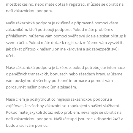
mostbet casino, nebo máte dotaz k registraci, můžete se obrátit na
naši zákaznickou podporu.
Naše zákaznická podpora je zkušená a připravená pomoci všem
zákazníkům, kteří potřebují podporu. Pokud máte problém s
přihlášením, můžeme vám pomoci ověřit své údaje a získat přístup k
svému účtu. Pokud máte dotaz k registraci, můžeme vám vysvětlit,
jak získat přístup k našemu online kárování a jak zabezpečit svůj
účet.
Naše zákaznická podpora je také zde, pokud potřebujete informace
o peněžních transakcích, bonusech nebo zásadách hraní. Můžeme
vám poskytnout všechny potřebné informace a pomoci vám
porozumět našim pravidlům a zásadám.
Naše cílem je poskytnout co nejlepší zákaznickou podporu a
zajišťovat, že všechny zákazníci jsou spokojení s našimi službami.
Pokud máte jakýkoli dotaz nebo problém, neváhejte se obrátit na
naši zákaznickou podporu. Naši zástupci jsou zde k dispozici 24/7 a
budou rádi vám pomoci.