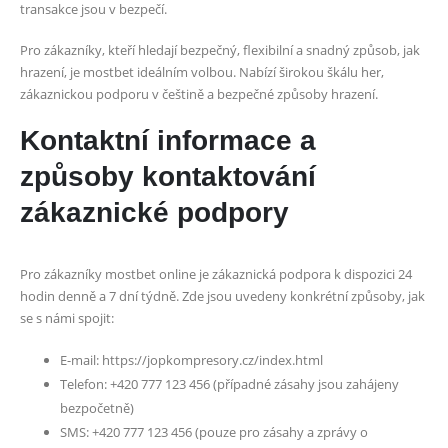
transakce jsou v bezpečí.
Pro zákazníky, kteří hledají bezpečný, flexibilní a snadný způsob, jak
hrazení, je mostbet ideálním volbou. Nabízí širokou škálu her,
zákaznickou podporu v češtině a bezpečné způsoby hrazení.
Kontaktní informace a
.co.uk/
způsoby kontaktování
zákaznické podpory
Pro zákazníky mostbet online je zákaznická podpora k dispozici 24
hodin denně a 7 dní týdně. Zde jsou uvedeny konkrétní způsoby, jak
se s námi spojit:
E-mail: https://jopkompresory.cz/index.html
Telefon: +420 777 123 456 (případné zásahy jsou zahájeny
bezpočetně)
SMS: +420 777 123 456 (pouze pro zásahy a zprávy o