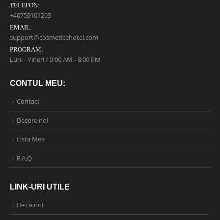
TELEFON:
+40759101203
EMAIL:
support@cosmeticehotel.com
PROGRAM:
Luni - Vineri / 9:00 AM - 8:00 PM
CONTUL MEU:
Contact
Despre noi
Lista Mea
F.A.Q
LINK-URI UTILE
De ce noi