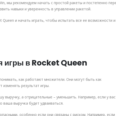
Win, мы рекомендуем начать с простой ракеты и постепенно пер
вить навыки и уверенность в управлении ракетой.
t Queen и начать играть, чтобы испытать все ее возможности и
я игры в Rocket Queen
понимать, как работают множители. Они могут быть как
т изменять результат игры.
 выручку, а отрицательные – уменьшить. Например, если у вас
о ваша выручка будет удваиваться.
пасными, особенно если они связаны с риском. Например, если 