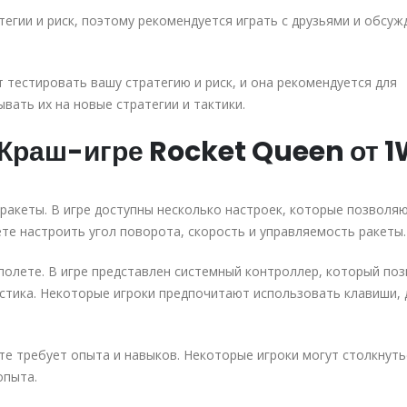
егии и риск, поэтому рекомендуется играть с друзьями и обсуж
т тестировать вашу стратегию и риск, и она рекомендуется для
вать их на новые стратегии и тактики.
 Краш-игре Rocket Queen от 1
акеты. В игре доступны несколько настроек, которые позволя
те настроить угол поворота, скорость и управляемость ракеты.
полете. В игре представлен системный контроллер, который по
стика. Некоторые игроки предпочитают использовать клавиши, 
те требует опыта и навыков. Некоторые игроки могут столкнуть
опыта.