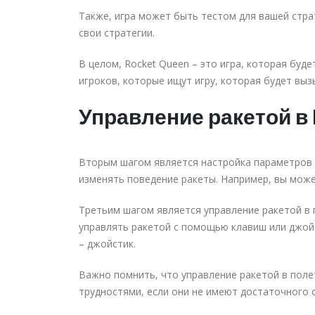
Также, игра может быть тестом для вашей страт
свои стратегии.
В целом, Rocket Queen – это игра, которая буде
игроков, которые ищут игру, которая будет вызы
Управление ракетой в
Вторым шагом является настройка параметров р
изменять поведение ракеты. Например, вы може
Третьим шагом является управление ракетой в 
управлять ракетой с помощью клавиш или джой
– джойстик.
Важно помнить, что управление ракетой в поле
трудностями, если они не имеют достаточного 