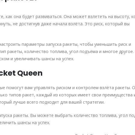
те, как она будет развиваться. Она может взлететь на высоту, 
нуть, не достигнув даже начала взлёта. Это риск, который вы
 настроить параметры запуска ракеты, чтобы уменьшить риск и
ип ракеты, количество топлива, угол подъёма и многое другое.
ком и увеличивать шансы на успех.
ocket Queen
ые помогут вам управлять риском и контролем взлёта ракеты. О
олько типов ракет, каждый из которых имеет свои преимущества 
торый лучше всего подходит для вашей стратегии.
апуска ракеты. Вы можете выбрать количество топлива, угол п
еличить шансы на успех.