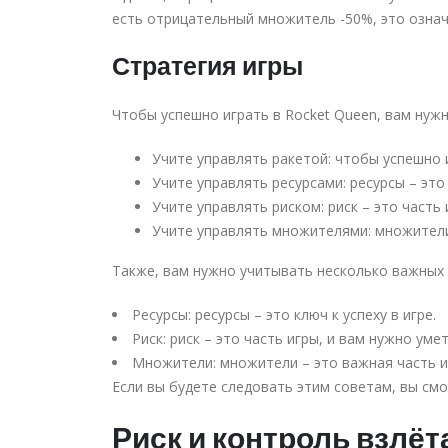
есть отрицательный множитель -50%, это означ
Стратегия игры
Чтобы успешно играть в Rocket Queen, вам нужн
Учите управлять ракетой: чтобы успешно 
Учите управлять ресурсами: ресурсы – это 
Учите управлять риском: риск – это часть 
Учите управлять множителями: множители 
Также, вам нужно учитывать несколько важных
Ресурсы: ресурсы – это ключ к успеху в игре.
Риск: риск – это часть игры, и вам нужно уме
Множители: множители – это важная часть иг
Если вы будете следовать этим советам, вы смо
Риск и контроль взлёт