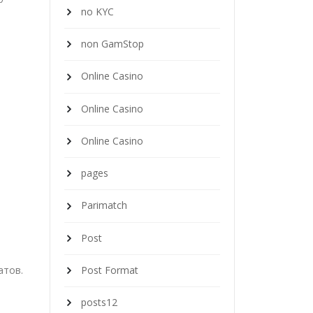
no KYC
non GamStop
Online Casino
Online Casino
Online Casino
pages
Parimatch
Post
атов.
Post Format
posts12