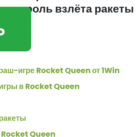
 контроль взлёта ракеты
Ь
Краш-игре Rocket Queen от 1Win
 игры в Rocket Queen
 ракеты
в Rocket Queen