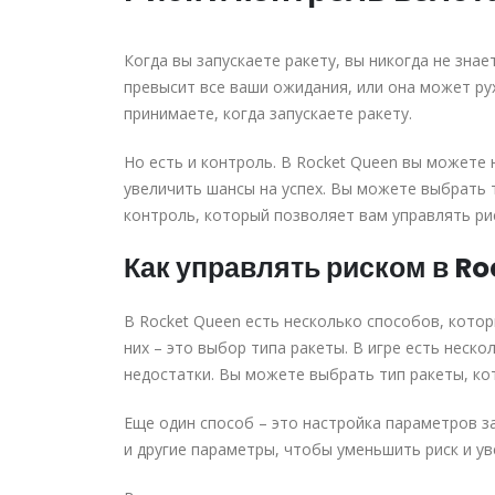
Когда вы запускаете ракету, вы никогда не знае
превысит все ваши ожидания, или она может рух
принимаете, когда запускаете ракету.
Но есть и контроль. В Rocket Queen вы можете
увеличить шансы на успех. Вы можете выбрать т
контроль, который позволяет вам управлять рис
Как управлять риском в R
В Rocket Queen есть несколько способов, котор
них – это выбор типа ракеты. В игре есть неск
недостатки. Вы можете выбрать тип ракеты, ко
Еще один способ – это настройка параметров з
и другие параметры, чтобы уменьшить риск и ув