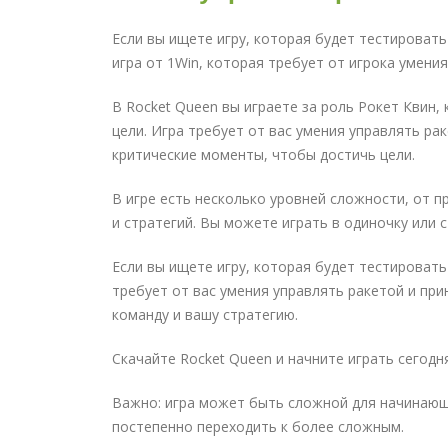
Если вы ищете игру, которая будет тестировать
игра от 1Win, которая требует от игрока умени
В Rocket Queen вы играете за роль Рокет Квин,
цели. Игра требует от вас умения управлять ра
критические моменты, чтобы достичь цели.
В игре есть несколько уровней сложности, от п
и стратегий. Вы можете играть в одиночку или с
Если вы ищете игру, которая будет тестировать 
требует от вас умения управлять ракетой и пр
команду и вашу стратегию.
Скачайте Rocket Queen и начните играть сегодня
Важно: игра может быть сложной для начинающи
постепенно переходить к более сложным.