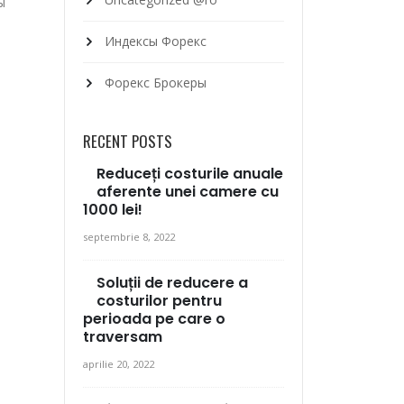
ы
Индексы Форекс
Форекс Брокеры
RECENT POSTS
Reduceți costurile anuale
aferente unei camere cu
1000 lei!
septembrie 8, 2022
Soluții de reducere a
costurilor pentru
perioada pe care o
traversam
aprilie 20, 2022