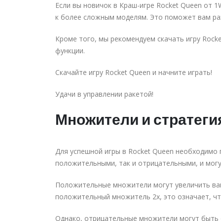
Если вы новичок в Краш-игре Rocket Queen от 1
к более сложным моделям. Это поможет вам раз
Кроме того, мы рекомендуем скачать игру Rocke
функции.
Скачайте игру Rocket Queen и начните играть!
Удачи в управлении ракетой!
Множители и стратеги
Для успешной игры в Rocket Queen необходимо 
положительными, так и отрицательными, и могу
Положительные множители могут увеличить вашу
положительный множитель 2x, это означает, чт
Однако, отрицательные множители могут быть о