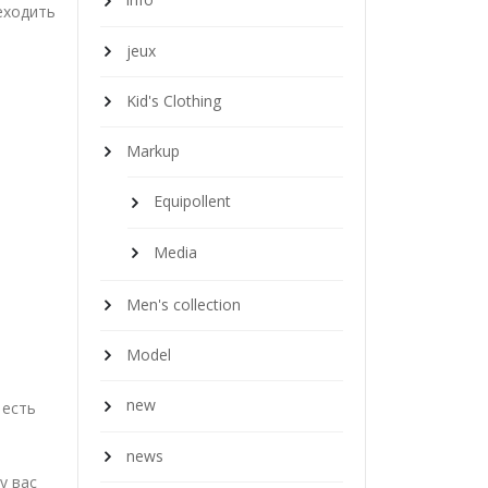
еходить
jeux
Kid's Clothing
Markup
Equipollent
Media
Men's collection
Model
new
 есть
news
у вас