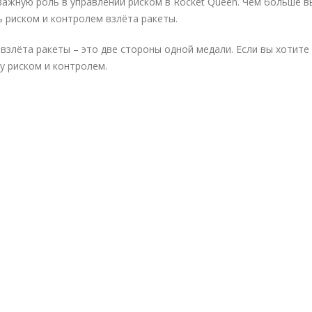
важную роль в управлении риском в Rocket Queen. Чем больше в
ь риском и контролем взлёта ракеты.
 взлёта ракеты – это две стороны одной медали. Если вы хотите
у риском и контролем.