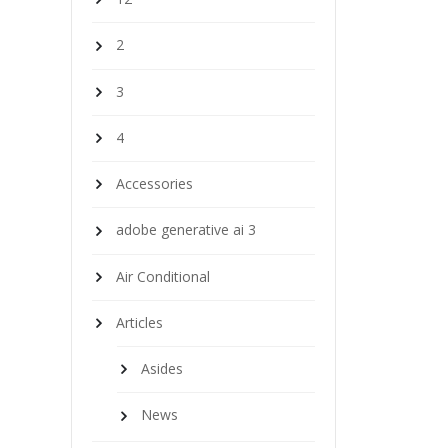
2
3
4
Accessories
adobe generative ai 3
Air Conditional
Articles
Asides
News