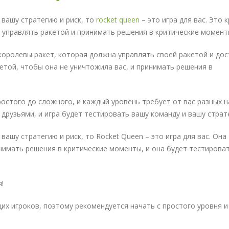
 вашу стратегию и риск, то
rocket queen
– это игра для вас. Это 
я управлять ракетой и принимать решения в критические момент
 королевы ракет, которая должна управлять своей ракетой и до
кетой, чтобы она не уничтожила вас, и принимать решения в
ростого до сложного, и каждый уровень требует от вас разных 
 друзьями, и игра будет тестировать вашу команду и вашу страт
вашу стратегию и риск, то Rocket Queen – это игра для вас. Она
инимать решения в критические моменты, и она будет тестирова
!
х игроков, поэтому рекомендуется начать с простого уровня и