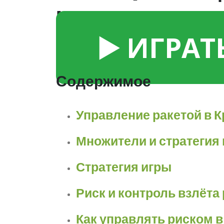
множители, риск и
▶️ ИГРАТ
Содержимое
Управление ракетой в 
Множители и стратегия
Стратегия игры
Риск и контроль взлёта
Как управлять риском 