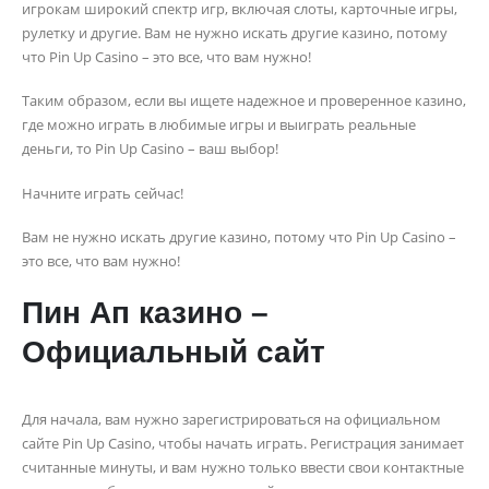
игрокам широкий спектр игр, включая слоты, карточные игры,
рулетку и другие. Вам не нужно искать другие казино, потому
что Pin Up Casino – это все, что вам нужно!
Таким образом, если вы ищете надежное и проверенное казино,
где можно играть в любимые игры и выиграть реальные
деньги, то Pin Up Casino – ваш выбор!
Начните играть сейчас!
Вам не нужно искать другие казино, потому что Pin Up Casino –
это все, что вам нужно!
Пин Ап казино –
Официальный сайт
Для начала, вам нужно зарегистрироваться на официальном
сайте Pin Up Casino, чтобы начать играть. Регистрация занимает
считанные минуты, и вам нужно только ввести свои контактные