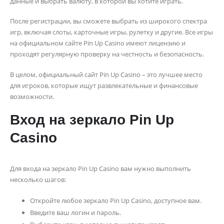
данные и выбрать валюту, в которой вы хотите играть.
После регистрации, вы сможете выбрать из широкого спектра
игр, включая слоты, карточные игры, рулетку и другие. Все игры
на официальном сайте Pin Up Casino имеют лицензию и
проходят регулярную проверку на честность и безопасность.
В целом, официальный сайт Pin Up Casino – это лучшее место
для игроков, которые ищут развлекательные и финансовые
возможности.
Вход на зеркало Pin Up
Casino
Для входа на зеркало Pin Up Casino вам нужно выполнить
несколько шагов:
Откройте любое зеркало Pin Up Casino, доступное вам.
Введите ваш логин и пароль.