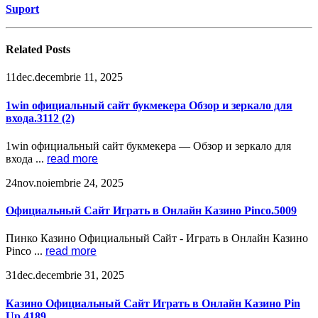
Suport
Related
Posts
11
dec.
decembrie 11, 2025
1win официальный сайт букмекера Обзор и зеркало для
входа.3112 (2)
1win официальный сайт букмекера — Обзор и зеркало для
входа ...
read more
24
nov.
noiembrie 24, 2025
Официальный Сайт Играть в Онлайн Казино Pinco.5009
Пинко Казино Официальный Сайт - Играть в Онлайн Казино
Pinco ...
read more
31
dec.
decembrie 31, 2025
Казино Официальный Сайт Играть в Онлайн Казино Pin
Up.4189