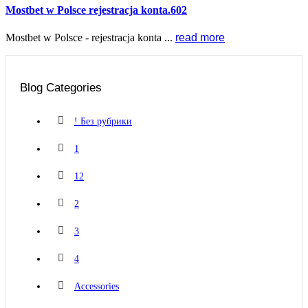
Mostbet w Polsce rejestracja konta.602
Mostbet w Polsce - rejestracja konta ...
read more
Blog Categories
! Без рубрики
1
12
2
3
4
Accessories