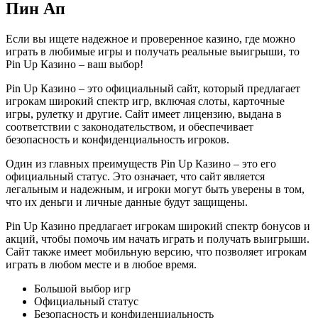
Пин Ап
Если вы ищете надежное и проверенное казино, где можно
играть в любимые игры и получать реальные выигрыши, то
Pin Up Казино – ваш выбор!
Pin Up Казино – это официальный сайт, который предлагает
игрокам широкий спектр игр, включая слоты, карточные
игры, рулетку и другие. Сайт имеет лицензию, выдана в
соответствии с законодательством, и обеспечивает
безопасность и конфиденциальность игроков.
Один из главных преимуществ Pin Up Казино – это его
официальный статус. Это означает, что сайт является
легальным и надежным, и игроки могут быть уверены в том,
что их деньги и личные данные будут защищены.
Pin Up Казино предлагает игрокам широкий спектр бонусов и
акций, чтобы помочь им начать играть и получать выигрыши.
Сайт также имеет мобильную версию, что позволяет игрокам
играть в любом месте и в любое время.
Большой выбор игр
Официальный статус
Безопасность и конфиденциальность