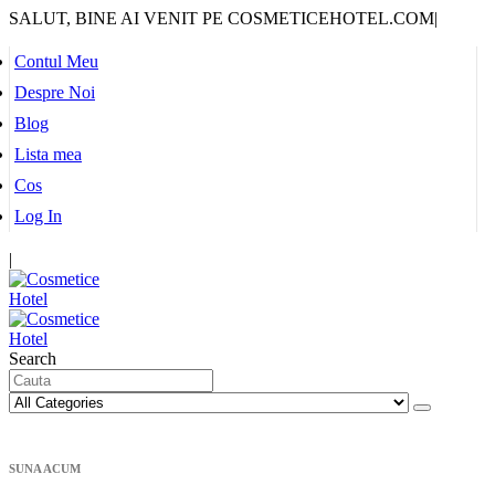
SALUT, BINE AI VENIT PE COSMETICEHOTEL.COM
|
Contul Meu
Despre Noi
Blog
Lista mea
Cos
Log In
|
Search
SUNA ACUM