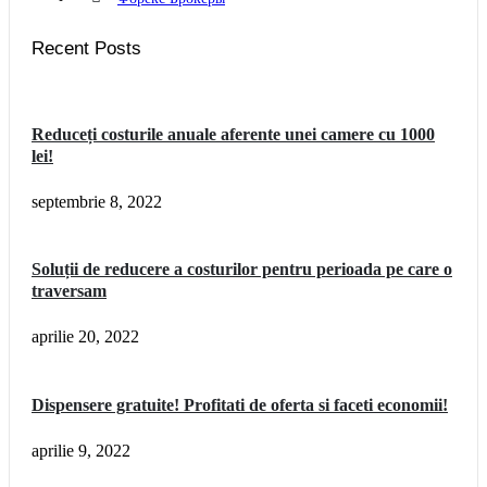
Recent Posts
Reduceți costurile anuale aferente unei camere cu 1000
lei!
septembrie 8, 2022
Soluții de reducere a costurilor pentru perioada pe care o
traversam
aprilie 20, 2022
Dispensere gratuite! Profitati de oferta si faceti economii!
aprilie 9, 2022