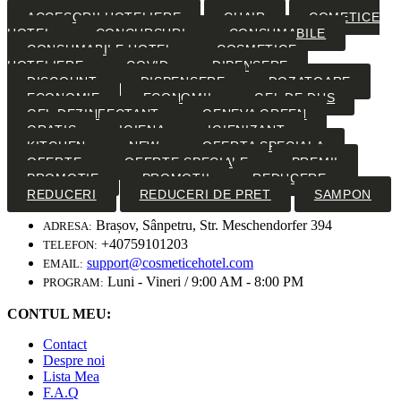
ACCESORII HOTELIERE
CHAIR
COMETICE
HOTEL
CONCURSURI
CONSUMABILE
CONSUMABILE HOTEL
COSMETICE
HOTELIERE
COVID
DIPENSERE
DISCOUNT
DISPENSERE
DOZATOARE
ECONOMIE
ECONOMII
GEL DE DUS
GEL DEZINFECTANT
GENEVA GREEN
GRATIS
IGIENA
IGIENIZANT
KITCHEN
NEW
OFERTA SPECIALA
OFERTE
OFERTE SPECIALE
PREMII
PROMOTIE
PROMOTII
REDUCERE
REDUCERI
REDUCERI DE PRET
SAMPON
Brașov, Sânpetru, Str. Meschendorfer 394
ADRESA:
+40759101203
TELEFON:
support@cosmeticehotel.com
EMAIL:
Luni - Vineri / 9:00 AM - 8:00 PM
PROGRAM:
CONTUL MEU:
Contact
Despre noi
Lista Mea
F.A.Q