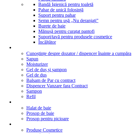
Bandă Igienică pentru toaletă
Pahar de unică folosință
Suport pentru pahar
Semn pentru ușă „Nu deranjați”
Burete de baie
Mănușă pentru curațat pantofi
Suport/tavă pentru produsele cosmetice
Încălțător
Dispensere
Cunoștințe despre dozator / dispencer înainte a cumpăra
Sapun
Moisturizer
Gel de duș și șampon
Gel de dus
Balsam de Par cu contract
Dispencer Vanzare fara Contract
Şampon
Refil
Textile
Halat de baie
Prosop de baie
Prosop pentru picioare
Marcile noastre
Produse Cosmetice