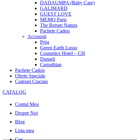
DADAUMPA (Baby Care)
GALIMARD
GUEST LOVE
MEMO Paris
The Rerum Natura
Pachete Cadou
Accesorii
Prija
Green Earth Lusso
Cosmetice Hotel – CH
Dunarii
Carpathian
Pachete Cadou
Oferte Speciale
Cadouri Craciun
CATALOG
Contul Meu
Despre Noi
Blog
Lista mea
Cos