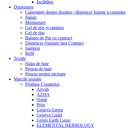
Încălțător
Dispensere
Cunoștințe despre dozator / dispencer înainte a cumpăra
Sapun
Moisturizer
Gel de duș și șampon
Gel de dus
Balsam de Par cu contract
Dispencer Vanzare fara Contract
Şampon
Refil
Textile
Halat de baie
Prosop de baie
Prosop pentru picioare
Marcile noastre
Produse Cosmetice
Anyah
AZHA
Osmè
Prija
Geneva Green
Geneva Guild
Green Earth Lusso
ELEMENTAL HERBOLOGY