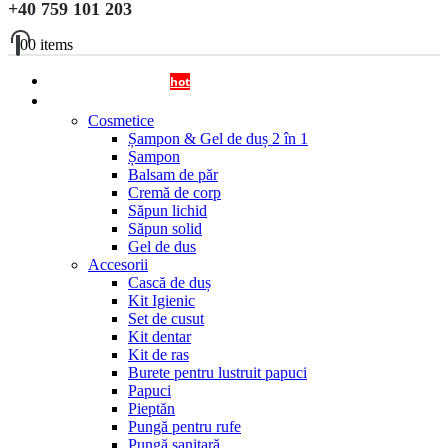
+40 759 101 203
0
0 items
OFERTA DISPENSERE
hot
Cosmetice si Accesorii
Cosmetice
Șampon & Gel de duș 2 în 1
Șampon
Balsam de păr
Cremă de corp
Săpun lichid
Săpun solid
Gel de dus
Accesorii
Cască de duș
Kit Igienic
Set de cusut
Kit dentar
Kit de ras
Burete pentru lustruit papuci
Papuci
Pieptăn
Pungă pentru rufe
Pungă sanitară