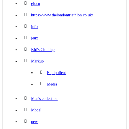
gioco
https://www.thelondontriathlon.co.uk/
info
jeux
Kid's Clothing
Markup
Equipollent
Media
Men's collection
Model
new