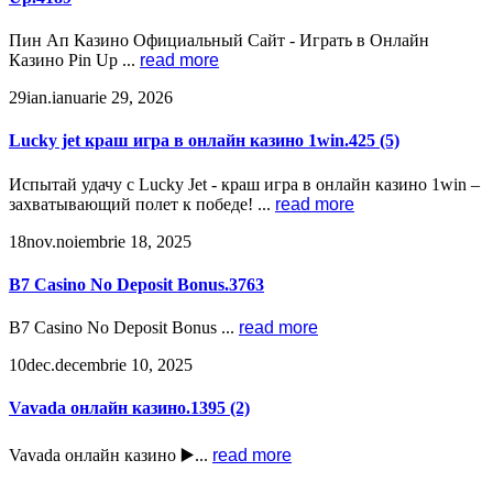
Пин Ап Казино Официальный Сайт - Играть в Онлайн
Казино Pin Up ...
read more
29
ian.
ianuarie 29, 2026
Lucky jet краш игра в онлайн казино 1win.425 (5)
Испытай удачу с Lucky Jet - краш игра в онлайн казино 1win –
захватывающий полет к победе! ...
read more
18
nov.
noiembrie 18, 2025
B7 Casino No Deposit Bonus.3763
B7 Casino No Deposit Bonus ...
read more
10
dec.
decembrie 10, 2025
Vavada онлайн казино.1395 (2)
Vavada онлайн казино ▶️...
read more