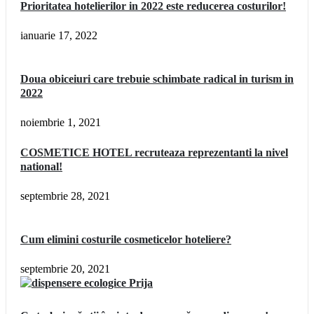
Prioritatea hotelierilor in 2022 este reducerea costurilor!
ianuarie 17, 2022
Doua obiceiuri care trebuie schimbate radical in turism in
2022
noiembrie 1, 2021
COSMETICE HOTEL recruteaza reprezentanti la nivel
national!
septembrie 28, 2021
Cum elimini costurile cosmeticelor hoteliere?
septembrie 20, 2021