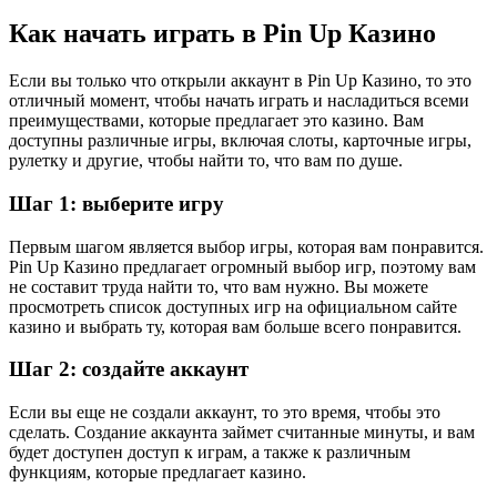
Как начать играть в Pin Up Казино
Если вы только что открыли аккаунт в Pin Up Казино, то это
отличный момент, чтобы начать играть и насладиться всеми
преимуществами, которые предлагает это казино. Вам
доступны различные игры, включая слоты, карточные игры,
рулетку и другие, чтобы найти то, что вам по душе.
Шаг 1: выберите игру
Первым шагом является выбор игры, которая вам понравится.
Pin Up Казино предлагает огромный выбор игр, поэтому вам
не составит труда найти то, что вам нужно. Вы можете
просмотреть список доступных игр на официальном сайте
казино и выбрать ту, которая вам больше всего понравится.
Шаг 2: создайте аккаунт
Если вы еще не создали аккаунт, то это время, чтобы это
сделать. Создание аккаунта займет считанные минуты, и вам
будет доступен доступ к играм, а также к различным
функциям, которые предлагает казино.