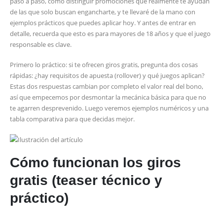
paso a paso, cómo distinguir promociones que realmente te ayudan
de las que solo buscan engancharte, y te llevaré de la mano con
ejemplos prácticos que puedes aplicar hoy. Y antes de entrar en
detalle, recuerda que esto es para mayores de 18 años y que el juego
responsable es clave.
Primero lo práctico: si te ofrecen giros gratis, pregunta dos cosas
rápidas: ¿hay requisitos de apuesta (rollover) y qué juegos aplican?
Estas dos respuestas cambian por completo el valor real del bono,
así que empecemos por desmontar la mecánica básica para que no
te agarren desprevenido. Luego veremos ejemplos numéricos y una
tabla comparativa para que decidas mejor.
Cómo funcionan los giros
gratis (teaser técnico y
práctico)