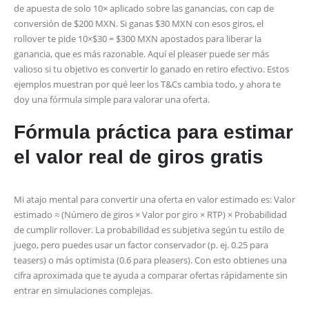
de apuesta de solo 10× aplicado sobre las ganancias, con cap de
conversión de $200 MXN. Si ganas $30 MXN con esos giros, el
rollover te pide 10×$30 = $300 MXN apostados para liberar la
ganancia, que es más razonable. Aquí el pleaser puede ser más
valioso si tu objetivo es convertir lo ganado en retiro efectivo. Estos
ejemplos muestran por qué leer los T&Cs cambia todo, y ahora te
doy una fórmula simple para valorar una oferta.
Fórmula práctica para estimar
el valor real de giros gratis
Mi atajo mental para convertir una oferta en valor estimado es: Valor
estimado ≈ (Número de giros × Valor por giro × RTP) × Probabilidad
de cumplir rollover. La probabilidad es subjetiva según tu estilo de
juego, pero puedes usar un factor conservador (p. ej. 0.25 para
teasers) o más optimista (0.6 para pleasers). Con esto obtienes una
cifra aproximada que te ayuda a comparar ofertas rápidamente sin
entrar en simulaciones complejas.