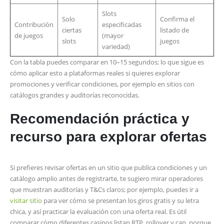
Slots
Solo
Confirma el
Contribución
especificadas
ciertas
listado de
de juegos
(mayor
slots
juegos
variedad)
Con la tabla puedes comparar en 10–15 segundos; lo que sigue es
cómo aplicar esto a plataformas reales si quieres explorar
promociones y verificar condiciones, por ejemplo en sitios con
catálogos grandes y auditorías reconocidas.
Recomendación práctica y
recurso para explorar ofertas
Si prefieres revisar ofertas en un sitio que publica condiciones y un
catálogo amplio antes de registrarte, te sugiero mirar operadores
que muestran auditorías y T&Cs claros; por ejemplo, puedes ir a
visitar sitio
para ver cómo se presentan los giros gratis y su letra
chica, y así practicar la evaluación con una oferta real. Es útil
comparar cómo diferentes casinos listan RTP, rollover y cap, porque