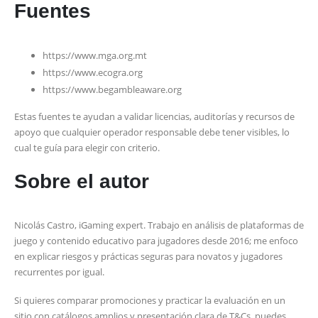
Fuentes
https://www.mga.org.mt
https://www.ecogra.org
https://www.begambleaware.org
Estas fuentes te ayudan a validar licencias, auditorías y recursos de
apoyo que cualquier operador responsable debe tener visibles, lo
cual te guía para elegir con criterio.
Sobre el autor
Nicolás Castro, iGaming expert. Trabajo en análisis de plataformas de
juego y contenido educativo para jugadores desde 2016; me enfoco
en explicar riesgos y prácticas seguras para novatos y jugadores
recurrentes por igual.
Si quieres comparar promociones y practicar la evaluación en un
sitio con catálogos amplios y presentación clara de T&Cs, puedes