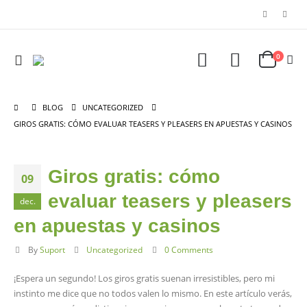
0
BLOG
UNCATEGORIZED
GIROS GRATIS: CÓMO EVALUAR TEASERS Y PLEASERS EN APUESTAS Y CASINOS
Giros gratis: cómo
09
evaluar teasers y pleasers
dec.
en apuestas y casinos
By
Suport
Uncategorized
0 Comments
¡Espera un segundo! Los giros gratis suenan irresistibles, pero mi
instinto me dice que no todos valen lo mismo. En este artículo verás,