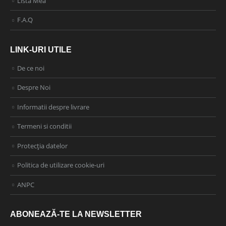
Lista Mea
F.A.Q
LINK-URI UTILE
De ce noi
Despre Noi
Informatii despre livrare
Termeni si conditii
Protecția datelor
Politica de utilizare cookie-uri
ANPC
ABONEAZĂ-TE LA NEWSLETTER