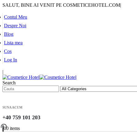
SALUT, BINE AI VENIT PE COSMETICEHOTEL.COM
|
Contul Meu
Despre Noi
Blog
Lista mea
Cos
Log In
|
Search
SUNA ACUM
+40 759 101 203
0
0 items