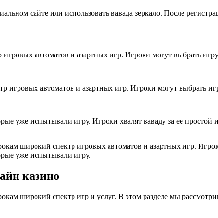
иальном сайте или использовать вавада зеркало. После регистра
гровых автоматов и азартных игр. Игроки могут выбрать игру, 
тр игровых автоматов и азартных игр. Игроки могут выбрать игру
рые уже испытывали игру. Игроки хвалят ваваду за ее простой 
рокам широкий спектр игровых автоматов и азартных игр. Игроки
орые уже испытывали игру.
айн казино
грокам широкий спектр игр и услуг. В этом разделе мы рассмотр