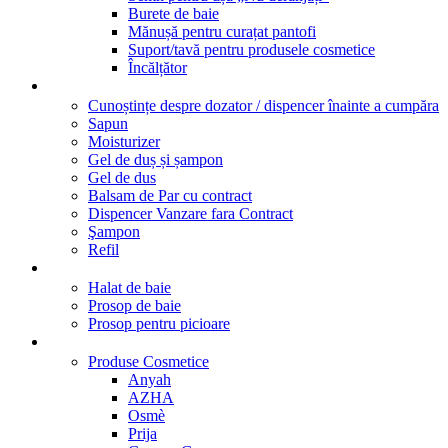
Burete de baie
Mănușă pentru curațat pantofi
Suport/tavă pentru produsele cosmetice
Încălțător
Dispensere
Cunoștințe despre dozator / dispencer înainte a cumpăra
Sapun
Moisturizer
Gel de duș și șampon
Gel de dus
Balsam de Par cu contract
Dispencer Vanzare fara Contract
Şampon
Refil
Textile
Halat de baie
Prosop de baie
Prosop pentru picioare
Marcile noastre
Produse Cosmetice
Anyah
AZHA
Osmè
Prija