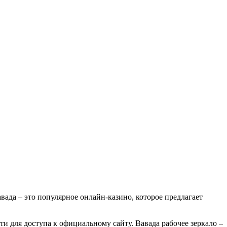
вада – это популярное онлайн-казино, которое предлагает
ти для доступа к официальному сайту. Вавада рабочее зеркало –