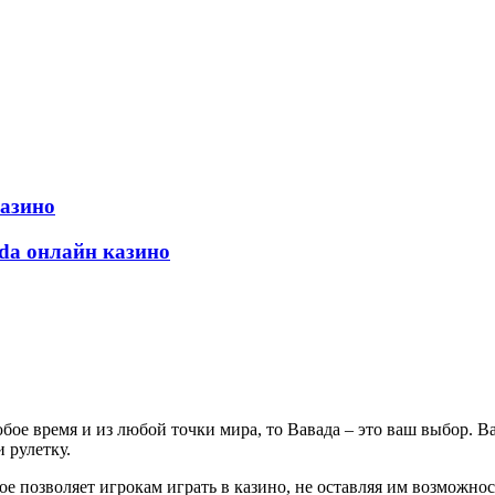
казино
ada онлайн казино
ое время и из любой точки мира, то Вавада – это ваш выбор. Ва
 рулетку.
рое позволяет игрокам играть в казино, не оставляя им возможнос