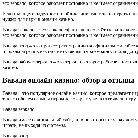
это зеркало, которое работает постоянно и не имеет ограничени
Если вы ищете надежное онлайн-казино, где можно играть в люб
нужно для игры в онлайн-казино.
Вавада зеркало – это зеркало официального сайта казино, кото
это зеркало, которое работает постоянно и не имеет ограничени
Вавада вход – это процесс регистрации на официальном сайте к
игрокам играть в казино, не оставляя им возможности для дост
Вавада рабочее зеркало – это зеркало, которое работает постоя
казино.
Вавада онлайн казино: обзор и отзывы
Вавада – это популярное онлайн-казино, которое предлагает и
также соберем отзывы игроков, которые уже испытывали игру.
Вавада зеркало
Вавада имеет официальный сайт, но в некоторых случаях досту
играть, не выходя из системы.
Вавада вход