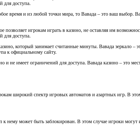
й для доступа.
ое время и из любой точки мира, то Вавада – это ваш выбор. Вав
рое позволяет игрокам играть в казино, не оставляя им возможнос
й для доступа.
азино, который занимает считанные минуты. Вавада зеркало – эт
упа к официальному сайту.
нно и не имеет ограничений для доступа. Вавада казино – это мес
грокам широкий спектр игровых автоматов и азартных игр. В эт
п к нему может быть заблокирован. В этом случае игроки могут 