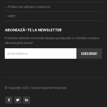
Politica de utilizare cookie-uri
ANPC
ABONEAZĂ-TE LA NEWSLETTER
Primeste ultimele informatii despre produsele si ofertele noastre.
Abonează-te Acum!
© Copyright 2020. Toate Drepturile Rezervate.