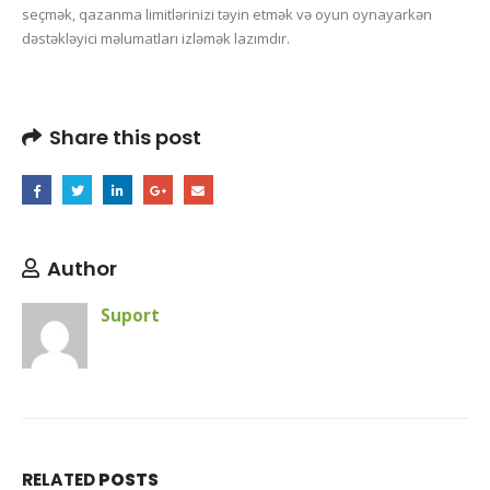
seçmək, qazanma limitlərinizi təyin etmək və oyun oynayarkən
dəstəkləyici məlumatları izləmək lazımdır.
Share this post
Author
Suport
RELATED
POSTS