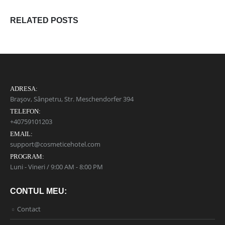
RELATED
POSTS
ADRESA:
Brașov, Sânpetru, Str. Meschendorfer 394
TELEFON:
+40759101203
EMAIL:
support@cosmeticehotel.com
PROGRAM:
Luni - Vineri / 9:00 AM - 8:00 PM
CONTUL MEU:
Contact