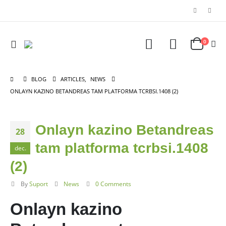
0
BLOG
ARTICLES
,
NEWS
ONLAYN KAZINO BETANDREAS TAM PLATFORMA TCRBSI.1408 (2)
Onlayn kazino Betandreas
28
tam platforma tcrbsi.1408
dec.
(2)
By
Suport
News
0 Comments
Onlayn kazino