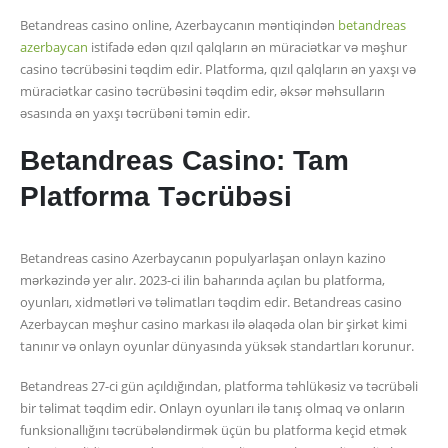
Betandreas casino online, Azerbaycanın məntiqindən
betandreas
azerbaycan
istifadə edən qızıl qalqların ən müraciətkar və məşhur
casino təcrübəsini təqdim edir. Platforma, qızıl qalqların ən yaxşı və
müraciətkar casino təcrübəsini təqdim edir, əksər məhsulların
əsasında ən yaxşı təcrübəni təmin edir.
.co.uk/
Betandreas Casino: Tam
Platforma Təcrübəsi
Betandreas casino Azerbaycanın populyarlaşan onlayn kazino
mərkəzində yer alır. 2023-ci ilin baharında açılan bu platforma,
oyunları, xidmətləri və təlimatları təqdim edir. Betandreas casino
Azerbaycan məşhur casino markası ilə əlaqəda olan bir şirkət kimi
tanınır və onlayn oyunlar dünyasında yüksək standartları korunur.
Betandreas 27-ci gün açıldığından, platforma təhlükəsiz və təcrübəli
bir təlimat təqdim edir. Onlayn oyunları ilə tanış olmaq və onların
funksionallığını təcrübələndirmək üçün bu platforma keçid etmək