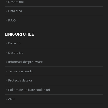
Despre noi
Lista Mea
F.A.Q
LINK-URI UTILE
De ce noi
Despre Noi
Informatii despre livrare
Termeni si conditii
Protecția datelor
Politica de utilizare cookie-uri
ANPC