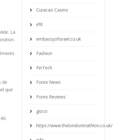
Curacao Casino
efit
lide. La
embassyofisrael.co.uk
osition.
éléments
Fashion
FinTech
s de
Forex News
uel que
Forex Reviews
gioco
 4G
https://www.thelondontriathlon.co.uk/
info