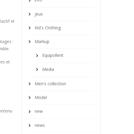
jeux
actif et
Kid's Clothing
tages :
Markup
ible.
Equipollent
es et
Media
Men's collection
Model
contenu
new
news