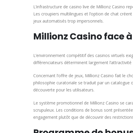
L’infrastructure de casino live de Millionz Casino re
Les croupiers multilingues et l’option de chat créen
jeux automatisés trop impersonnels.
Millionz Casino face 
L’environnement compétitif des casinos virtuels exi
différenciateurs déterminent largement l’attractivit
Concernant l’offre de jeux, Millionz Casino fait le ch
philosophie curatoriale se traduit par un catalogue où
découverte pour les utilisateurs.
Le système promotionnel de Millionz Casino se cara
scrupuleux. Les conditions de bonus sont présentées
engagement plutôt que de découvrir des restriction
Programme de bonus