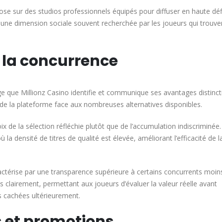
pose sur des studios professionnels équipés pour diffuser en haute défi
t une dimension sociale souvent recherchée par les joueurs qui trouve
à la concurrence
ge que Millionz Casino identifie et communique ses avantages distincti
é de la plateforme face aux nombreuses alternatives disponibles.
oix de la sélection réfléchie plutôt que de l’accumulation indiscriminée.
 la densité de titres de qualité est élevée, améliorant l’efficacité de l
ctérise par une transparence supérieure à certains concurrents moin
 clairement, permettant aux joueurs d’évaluer la valeur réelle avant
s cachées ultérieurement.
 et promotions