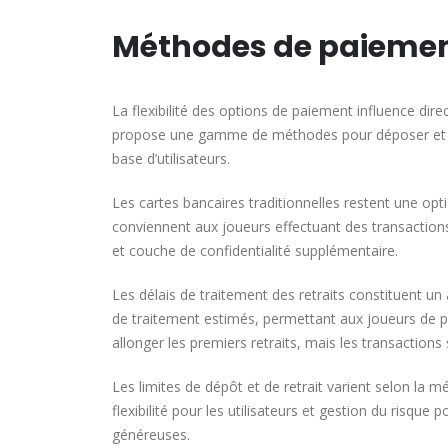
Méthodes de paiement
La flexibilité des options de paiement influence dire
propose une gamme de méthodes pour déposer et re
base d’utilisateurs.
Les cartes bancaires traditionnelles restent une opti
conviennent aux joueurs effectuant des transactions 
et couche de confidentialité supplémentaire.
Les délais de traitement des retraits constituent un 
de traitement estimés, permettant aux joueurs de pl
allonger les premiers retraits, mais les transactio
Les limites de dépôt et de retrait varient selon la m
flexibilité pour les utilisateurs et gestion du risque
généreuses.