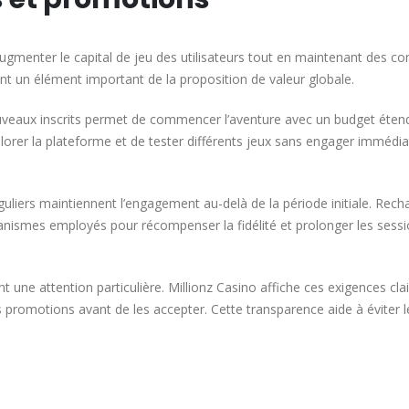
gmenter le capital de jeu des utilisateurs tout en maintenant des co
nt un élément important de la proposition de valeur globale.
veaux inscrits permet de commencer l’aventure avec un budget éten
lorer la plateforme et de tester différents jeux sans engager imméd
liers maintiennent l’engagement au-delà de la période initiale. Rech
anismes employés pour récompenser la fidélité et prolonger les sess
 une attention particulière. Millionz Casino affiche ces exigences cla
s promotions avant de les accepter. Cette transparence aide à éviter l