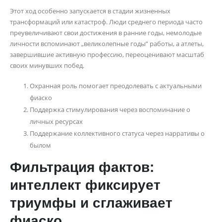
Этот ход особенно запускается в стадии жизненных
трансформаций или катастроф. Люди среднего периода часто
преувеличивают свои достижения в ранние годы, немолодые
личности вспоминают „великолепные годы” работы, а атлеты,
завершившие активную профессию, переоценивают масштаб
своих минувших побед.
Охранная роль помогает преодолевать с актуальными
фиаско
Поддержка стимулирования через воспоминание о
личных ресурсах
Поддержание коллективного статуса через нарративы о
былом
Фильтрация фактов:
интеллект фиксирует
триумфы и сглаживает
фиаско