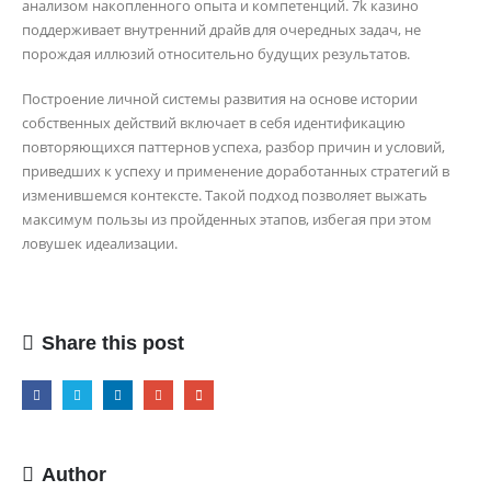
анализом накопленного опыта и компетенций. 7k казино
поддерживает внутренний драйв для очередных задач, не
порождая иллюзий относительно будущих результатов.
Построение личной системы развития на основе истории
собственных действий включает в себя идентификацию
повторяющихся паттернов успеха, разбор причин и условий,
приведших к успеху и применение доработанных стратегий в
изменившемся контексте. Такой подход позволяет выжать
максимум пользы из пройденных этапов, избегая при этом
ловушек идеализации.
Share this post
Author