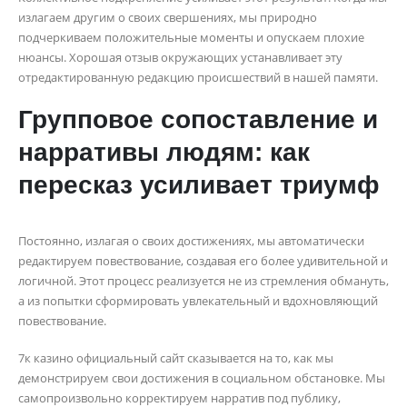
излагаем другим о своих свершениях, мы природно
подчеркиваем положительные моменты и опускаем плохие
нюансы. Хорошая отзыв окружающих устанавливает эту
отредактированную редакцию происшествий в нашей памяти.
Групповое сопоставление и
нарративы людям: как
пересказ усиливает триумф
Постоянно, излагая о своих достижениях, мы автоматически
редактируем повествование, создавая его более удивительной и
логичной. Этот процесс реализуется не из стремления обмануть,
а из попытки сформировать увлекательный и вдохновляющий
повествование.
7к казино официальный сайт сказывается на то, как мы
демонстрируем свои достижения в социальном обстановке. Мы
самопроизвольно корректируем нарратив под публику,