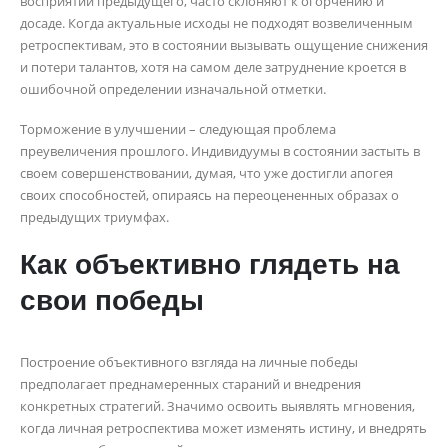
восприятии предыдущего, часто склоняют к огорчению и
досаде. Когда актуальные исходы не подходят возвеличенным
ретроспективам, это в состоянии вызывать ощущение снижения
и потери талантов, хотя на самом деле затруднение кроется в
ошибочной определении изначальной отметки.
Торможение в улучшении – следующая проблема
преувеличения прошлого. Индивидуумы в состоянии застыть в
своем совершенствовании, думая, что уже достигли апогея
своих способностей, опираясь на переоцененных образах о
предыдущих триумфах.
Как объективно глядеть на
свои победы
Построение объективного взгляда на личные победы
предполагает преднамеренных стараний и внедрения
конкретных стратегий. Значимо освоить выявлять мгновения,
когда личная ретроспектива может изменять истину, и внедрять