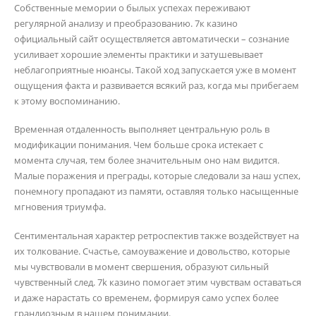
Собственные мемории о былых успехах переживают
регулярной анализу и преобразованию. 7к казино
официальный сайт осуществляется автоматически – сознание
усиливает хорошие элементы практики и затушевывает
неблагоприятные нюансы. Такой ход запускается уже в момент
ощущения факта и развивается всякий раз, когда мы прибегаем
к этому воспоминанию.
Временная отдаленность выполняет центральную роль в
модификации понимания. Чем больше срока истекает с
момента случая, тем более значительным оно нам видится.
Малые поражения и преграды, которые следовали за наш успех,
понемногу пропадают из памяти, оставляя только насыщенные
мгновения триумфа.
Сентиментальная характер ретроспектив также воздействует на
их толкование. Счастье, самоуважение и довольство, которые
мы чувствовали в момент свершения, образуют сильный
чувственный след. 7k казино помогает этим чувствам оставаться
и даже нарастать со временем, формируя само успех более
грандиозным в нашем понимании.