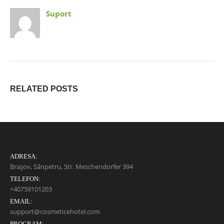
Suport
RELATED
POSTS
ADRESA:
Brașov, Sânpetru, Str. Meschendorfer 394
TELEFON:
+40759101203
EMAIL:
support@cosmeticehotel.com
PROGRAM: