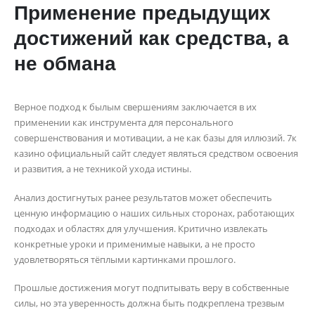
Применение предыдущих
достижений как средства, а
не обмана
Верное подход к былым свершениям заключается в их
применении как инструмента для персонального
совершенствования и мотивации, а не как базы для иллюзий. 7к
казино официальный сайт следует являться средством освоения
и развития, а не техникой ухода истины.
Анализ достигнутых ранее результатов может обеспечить
ценную информацию о наших сильных сторонах, работающих
подходах и областях для улучшения. Критично извлекать
конкретные уроки и применимые навыки, а не просто
удовлетворяться тёплыми картинками прошлого.
Прошлые достижения могут подпитывать веру в собственные
силы, но эта уверенность должна быть подкреплена трезвым