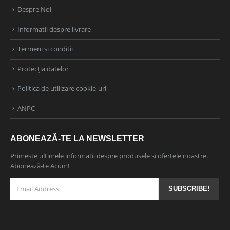
Despre Noi
Informatii despre livrare
Termeni si conditii
Protecția datelor
Politica de utilizare cookie-uri
ANPC
ABONEAZĂ-TE LA NEWSLETTER
Primeste ultimele informatii despre produsele si ofertele noastre.
Abonează-te Acum!