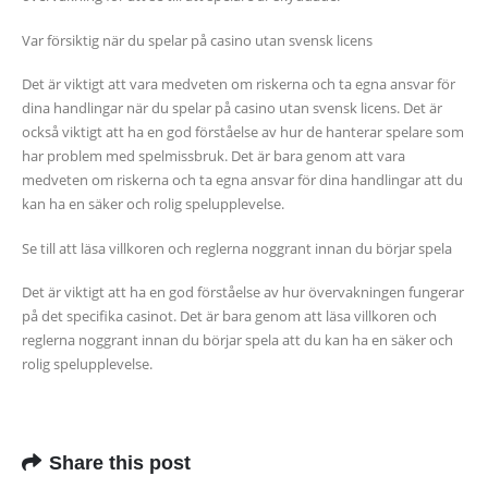
Var försiktig när du spelar på casino utan svensk licens
Det är viktigt att vara medveten om riskerna och ta egna ansvar för
dina handlingar när du spelar på casino utan svensk licens. Det är
också viktigt att ha en god förståelse av hur de hanterar spelare som
har problem med spelmissbruk. Det är bara genom att vara
medveten om riskerna och ta egna ansvar för dina handlingar att du
kan ha en säker och rolig spelupplevelse.
Se till att läsa villkoren och reglerna noggrant innan du börjar spela
Det är viktigt att ha en god förståelse av hur övervakningen fungerar
på det specifika casinot. Det är bara genom att läsa villkoren och
reglerna noggrant innan du börjar spela att du kan ha en säker och
rolig spelupplevelse.
Share this post