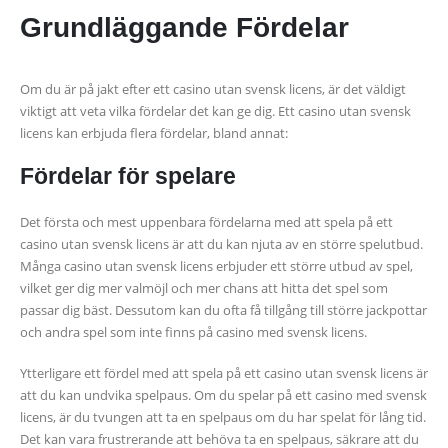
Grundläggande Fördelar
Om du är på jakt efter ett casino utan svensk licens, är det väldigt
viktigt att veta vilka fördelar det kan ge dig. Ett casino utan svensk
licens kan erbjuda flera fördelar, bland annat:
Fördelar för spelare
Det första och mest uppenbara fördelarna med att spela på ett
casino utan svensk licens är att du kan njuta av en större spelutbud.
Många casino utan svensk licens erbjuder ett större utbud av spel,
vilket ger dig mer valmöjl och mer chans att hitta det spel som
passar dig bäst. Dessutom kan du ofta få tillgång till större jackpottar
och andra spel som inte finns på casino med svensk licens.
Ytterligare ett fördel med att spela på ett casino utan svensk licens är
att du kan undvika spelpaus. Om du spelar på ett casino med svensk
licens, är du tvungen att ta en spelpaus om du har spelat för lång tid.
Det kan vara frustrerande att behöva ta en spelpaus, säkrare att du