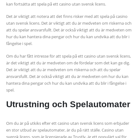
kan fortsätta att spela på ett casino utan svensk licens.
Det är viktigt att notera att det finns risker med att spela på casino
utan svensk licens. Det är viktigt att du är medveten om riskerna och
att du spelar ansvarsfullt. Det är också viktigt att du är medveten om
hur du kan hantera dina pengar och hur du kan undvika att du blir i
fångelse i spel.
Om du har fått intresse för att spela på ett casino utan svensk licens,
är det viktigt att du är medveten om de fördelar som det kan ge dig.
Det är viktigt att du är medveten om riskerna och att du spelar
ansvarsfullt. Det är också viktigt att du är medveten om hur du kan
hantera dina pengar och hur du kan undvika att du blir i fångelse i
spel.
Utrustning och Spelautomater
Om du är på utkiks efter ett casino utan svensk licens som erbjuder
en stor utbud av spelautomater, är du på rätt ställe. Casino utan
svensk licens, som är licensierade av Trustly, är ett populärt val för