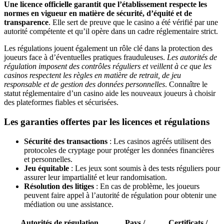
Une licence officielle garantit que l’établissement respecte les
normes en vigueur en matière de sécurité, d’équité et de
transparence
. Elle sert de preuve que le casino a été vérifié par une
autorité compétente et qu’il opère dans un cadre réglementaire strict.
Les régulations jouent également un rôle clé dans la protection des
joueurs face à d’éventuelles pratiques frauduleuses.
Les autorités de
régulation imposent des contrôles réguliers et veillent à ce que les
casinos respectent les règles en matière de retrait, de jeu
responsable et de gestion des données personnelles
. Connaître le
statut réglementaire d’un casino aide les nouveaux joueurs à choisir
des plateformes fiables et sécurisées.
Les garanties offertes par les licences et régulations
Sécurité des transactions
: Les casinos agréés utilisent des
protocoles de cryptage pour protéger les données financières
et personnelles.
Jeu équitable
: Les jeux sont soumis à des tests réguliers pour
assurer leur impartialité et leur randomisation.
Résolution des litiges
: En cas de problème, les joueurs
peuvent faire appel à l’autorité de régulation pour obtenir une
médiation ou une assistance.
Autorités de régulation
Pays /
Certificats /