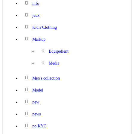
info
jeux
Kid's Clothing
Markup
Equipollent
Media
Men's collection
Model
new
news
no KYC