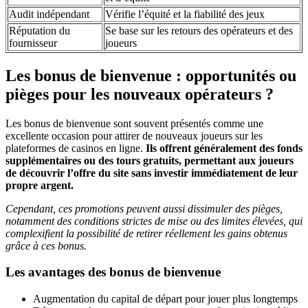
Audit indépendant
Vérifie l’équité et la fiabilité des jeux
Réputation du
Se base sur les retours des opérateurs et des
fournisseur
joueurs
Les bonus de bienvenue : opportunités ou
pièges pour les nouveaux opérateurs ?
Les bonus de bienvenue sont souvent présentés comme une
excellente occasion pour attirer de nouveaux joueurs sur les
plateformes de casinos en ligne.
Ils offrent généralement des fonds
supplémentaires ou des tours gratuits, permettant aux joueurs
de découvrir l’offre du site sans investir immédiatement de leur
propre argent.
Cependant, ces promotions peuvent aussi dissimuler des pièges,
notamment des conditions strictes de mise ou des limites élevées, qui
complexifient la possibilité de retirer réellement les gains obtenus
grâce à ces bonus.
Les avantages des bonus de bienvenue
Augmentation du capital de départ pour jouer plus longtemps