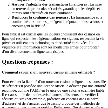
Assurer l’intégrité des transactions financières
: La mise
en œuvre de protocoles sécurisés garantit que les dépôts et
retraits sont effectués en toute confiance.
Renforcer la confiance des joueurs
: La transparence et la
conformité aux normes protègent la réputation des casinos et
encouragent la fidélité.
Pour finir, il est crucial que les joueurs choisissent des casinos en
ligne qui respectent les réglementations en vigueur, respectent la vie
privée et utilisent des technologies de sécurité éprouvées. La
vigilance et l’information sont les meilleures armes pour profiter
d’un divertissement en ligne sans risques.
Questions-réponses :
Comment savoir si un nouveau casino en ligne est fiable ?
Pour évaluer la fiabilité d’un nouveau casino en ligne, il est conseillé
de vérifier s’il possède une licence officielle délivrée par une autorité
reconnue, comme l’AMF en France ou une autorité étrangère fiable.
Il est aussi utile de lire des avis d’autres utilisateurs, de vérifier la
sécurité du site (par exemple, présence du cadenas dans la barre
d’adresse) et de s’assurer que le casino propose des méthodes de
paiement transparentes et rapides. Enfin, une offre de jeux variée et