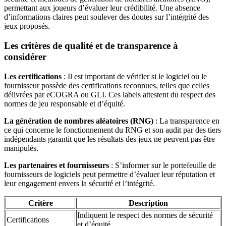
permettant aux joueurs d’évaluer leur crédibilité. Une absence
d’informations claires peut soulever des doutes sur l’intégrité des
jeux proposés.
Les critères de qualité et de transparence à
considérer
Les certifications
: Il est important de vérifier si le logiciel ou le
fournisseur possède des certifications reconnues, telles que celles
délivrées par eCOGRA ou GLI. Ces labels attestent du respect des
normes de jeu responsable et d’équité.
La génération de nombres aléatoires (RNG)
: La transparence en
ce qui concerne le fonctionnement du RNG et son audit par des tiers
indépendants garantit que les résultats des jeux ne peuvent pas être
manipulés.
Les partenaires et fournisseurs
: S’informer sur le portefeuille de
fournisseurs de logiciels peut permettre d’évaluer leur réputation et
leur engagement envers la sécurité et l’intégrité.
Critère
Description
Indiquent le respect des normes de sécurité
Certifications
et d’équité