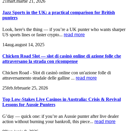
21
mart.
martie 21, 2026
Jazz Sports in the UK: a practical comparison for British
punters
Look, here's the thing — if you’re a UK punter who wants sharper
US sports lines or faster crypto...
read more
14
aug.
august 14, 2025
Chicken Road Slot — slot di casinò online di azione folle che
attraversano la strada con ricompense
Chicken Road - Slot di casinò online con un'azione folle di
attraversamento stradale delle galline ...
read more
25
feb.
februarie 25, 2026
Top Low-Stakes Live Casinos in Australia: Crisis & Revival
Lessons for Aussie Punters
G’day — quick one: if you’re an Aussie punter after live dealer
action without burning your bankroll, this piece...
read more