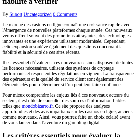
fiabilité à vérifier
By
Suport
Uncategorized
0 Comments
Le marché des casinos en ligne connaît une croissance rapide avec
l’émergence de nouvelles plateformes chaque année. Ces nouveaux
venus offrent souvent des promotions attrayantes, des technologies
innovantes et une expérience utilisateur modernisée. Cependant,
cette expansion soulève également des questions concernant la
fiabilité et la sécurité de ces sites récents.
Il est essentiel d’évaluer si ces nouveaux casinos disposent de toutes
les licences nécessaires, utilisent des systèmes de cryptage
performants et respectent les régulations en vigueur. La transparence
des opérateurs et la qualité du service client sont également des
éléments clés pour déterminer si l’on peut leur faire confiance.
Pour mieux comprendre les enjeux liés à ces nouveaux acteurs du
secteur, il est utile de consulter des sources d’information fiables
telles que
mondobizarro.fr
. Ce site propose des analyses
approfondies et des avis impartiaux sur les casinos en ligne, anciens
comme nouveaux. Ainsi, vous pourrez faire un choix éclairé avant
de vous lancer dans l’aventure du gambling digital.
Les critères essentiels pour évaluer la