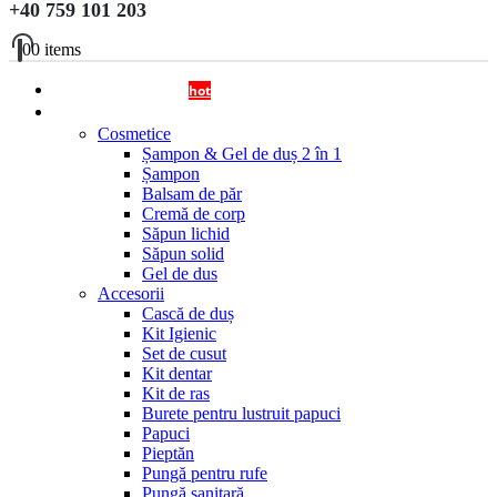
+40 759 101 203
0
0 items
OFERTA DISPENSERE
hot
Cosmetice si Accesorii
Cosmetice
Șampon & Gel de duș 2 în 1
Șampon
Balsam de păr
Cremă de corp
Săpun lichid
Săpun solid
Gel de dus
Accesorii
Cască de duș
Kit Igienic
Set de cusut
Kit dentar
Kit de ras
Burete pentru lustruit papuci
Papuci
Pieptăn
Pungă pentru rufe
Pungă sanitară