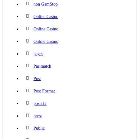
non GamStop
Online Casino
Online Casino
Online Casino
pages
Parimatch
Post
Post Format
posts12
press
Public