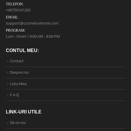
TELEFON:
+40759101203
EMAIL:
support@cosmeticehotel.com
PROGRAM:
Luni - Vineri / 9:00 AM - 8:00 PM
CONTUL MEU:
Contact
Despre noi
Lista Mea
F.A.Q
LINK-URI UTILE
De ce noi