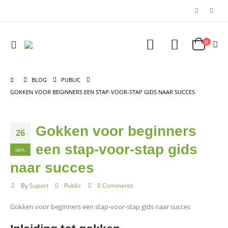
0
BLOG
PUBLIC
GOKKEN VOOR BEGINNERS EEN STAP-VOOR-STAP GIDS NAAR SUCCES
Gokken voor beginners
26
een stap-voor-stap gids
ian.
naar succes
By
Suport
Public
0 Comments
Gokken voor beginners een stap-voor-stap gids naar succes