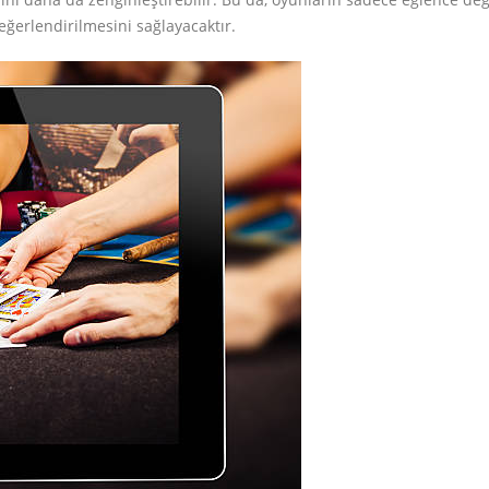
eğerlendirilmesini sağlayacaktır.