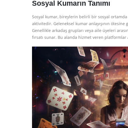
Sosyal Kumarın Tanımı
Sosyal kumar, bireylerin belirli bir sosyal ortamd
aktivitedir. Geleneksel kumar anlayışının ötesine g
Genellikle arkadaş grupları veya aile üyeleri aras
fırsatı sunar. Bu alanda hizmet veren platformlar