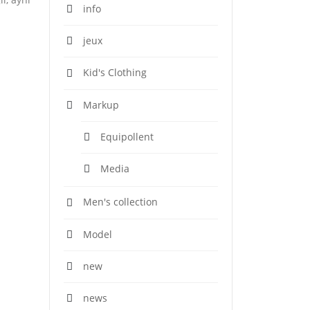
info
jeux
Kid's Clothing
Markup
Equipollent
Media
Men's collection
Model
new
news