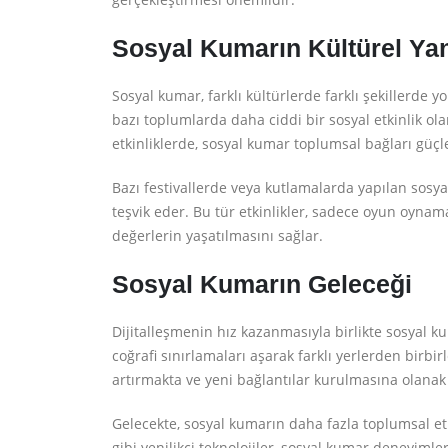
Sosyal Kumarın Kültürel Ya
Sosyal kumar, farklı kültürlerde farklı şekillerde 
bazı toplumlarda daha ciddi bir sosyal etkinlik ol
etkinliklerde, sosyal kumar toplumsal bağları güçl
Bazı festivallerde veya kutlamalarda yapılan sosya
teşvik eder. Bu tür etkinlikler, sadece oyun oyna
değerlerin yaşatılmasını sağlar.
Sosyal Kumarın Geleceği
Dijitalleşmenin hız kazanmasıyla birlikte sosyal ku
coğrafi sınırlamaları aşarak farklı yerlerden birbir
artırmakta ve yeni bağlantılar kurulmasına olanak
Gelecekte, sosyal kumarın daha fazla toplumsal etk
gibi yenilikçi teknolojiler, sosyal kumar deneyimle