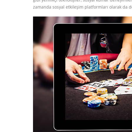
zamanda sosyal etkileşim platformları olarak da d