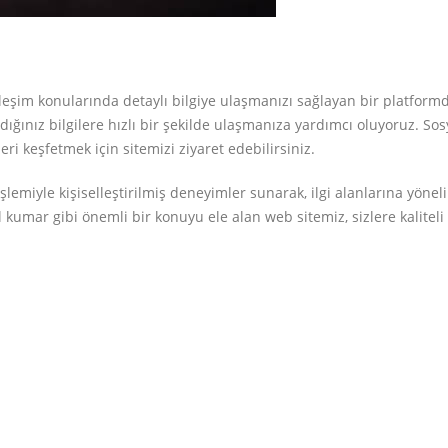
leşim konularında detaylı bilgiye ulaşmanızı sağlayan bir platform
dığınız bilgilere hızlı bir şekilde ulaşmanıza yardımcı oluyoruz. Sos
eri keşfetmek için sitemizi ziyaret edebilirsiniz.
şlemiyle kişiselleştirilmiş deneyimler sunarak, ilgi alanlarına yöneli
l kumar gibi önemli bir konuyu ele alan web sitemiz, sizlere kaliteli