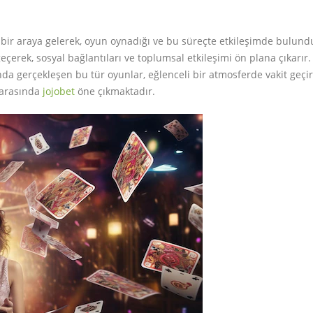
a bir araya gelerek, oyun oynadığı ve bu süreçte etkileşimde bulund
eçerek, sosyal bağlantıları ve toplumsal etkileşimi ön plana çıkarır.
ında gerçekleşen bu tür oyunlar, eğlenceli bir atmosferde vakit geç
 arasında
jojobet
öne çıkmaktadır.