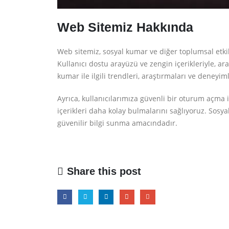
Web Sitemiz Hakkında
Web sitemiz, sosyal kumar ve diğer toplumsal etki
Kullanıcı dostu arayüzü ve zengin içerikleriyle, ara
kumar ile ilgili trendleri, araştırmaları ve deneyiml
Ayrıca, kullanıcılarımıza güvenli bir oturum açma i
içerikleri daha kolay bulmalarını sağlıyoruz. Sosya
güvenilir bilgi sunma amacındadır.
Share this post