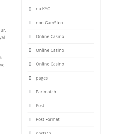
no KYC
non GamStop
dur.
Online Casino
yal
Online Casino
k
Online Casino
 ve
pages
Parimatch
Post
Post Format
posts12