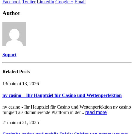
Facebook
Twitter
LinkedIn
Google +
Email
Author
Suport
Related
Posts
13
mai
mai 13, 2026
nv casino – Ihr Hauptziel für Casino und Wettenperfektion
nv casino - Ihr Hauptziel für Casino und Wettenperfektion nv casino
fungiert als dominierende Plattform in der...
read more
21
mai
mai 21, 2025