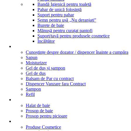
Bandă Igienică pentru toaletă
Pahar de unică folosință
Suport pentru pahar
Semn pentru ușă „Nu deranjați”
Burete de baie
Mănușă pentru curațat pantofi
Suport/tavă pentru produsele cosmetice
Încălțător
Dispensere
Cunoștințe despre dozator / dispencer înainte a cumpăra
Sapun
Moisturizer
Gel de duș și șampon
Gel de dus
Balsam de Par cu contract
Dispencer Vanzare fara Contract
Şampon
Refil
Textile
Halat de baie
Prosop de baie
Prosop pentru picioare
Marcile noastre
Produse Cosmetice