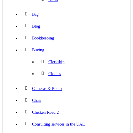
Bag
Blog
Bookkeeping
Buying
Clerkship
Clothes
Cameras & Photo
Chair
Chicken Road 2
Consulting services in the UAE