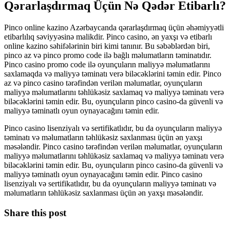
Qərarlaşdırmaq Üçün Nə Qədər Etibarlı?
Pinco online kazino Azərbaycanda qərarlaşdırmaq üçün əhəmiyyətli
etibarlılıq səviyyəsinə malikdir. Pinco casino, ən yaxşı və etibarlı
online kazino səhifələrinin biri kimi tanınır. Bu səbəblərdən biri,
pinco az və pinco promo code ilə bağlı məlumatların təminatıdır.
Pinco casino promo code ilə oyunçuların maliyyə məlumatlarını
saxlamaqda və maliyyə təminatı verə biləcəklərini təmin edir. Pinco
az və pinco casino tərəfindən verilən məlumatlar, oyunçuların
maliyyə məlumatlarını təhlükəsiz saxlamaq və maliyyə təminatı verə
biləcəklərini təmin edir. Bu, oyunçuların pinco casino-da güvenli və
maliyyə təminatlı oyun oynayacağını təmin edir.
Pinco casino lisenziyalı və sertifikatlıdır, bu da oyunçuların maliyyə
təminatı və məlumatların təhlükəsiz saxlanması üçün ən yaxşı
məsələndir. Pinco casino tərəfindən verilən məlumatlar, oyunçuların
maliyyə məlumatlarını təhlükəsiz saxlamaq və maliyyə təminatı verə
biləcəklərini təmin edir. Bu, oyunçuların pinco casino-da güvenli və
maliyyə təminatlı oyun oynayacağını təmin edir. Pinco casino
lisenziyalı və sertifikatlıdır, bu da oyunçuların maliyyə təminatı və
məlumatların təhlükəsiz saxlanması üçün ən yaxşı məsələndir.
Share this post