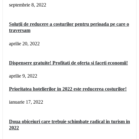
septembrie 8, 2022
Soluții de reducere a costurilor pentru perioada pe care o
traversam
aprilie 20, 2022
Dispensere gratuite! Profitati de oferta si faceti economii!
aprilie 9, 2022
Prioritatea hotelierilor in 2022 este reducerea costurilor!
ianuarie 17, 2022
Doua obiceiuri care trebuie schimbate radical in turism in
2022