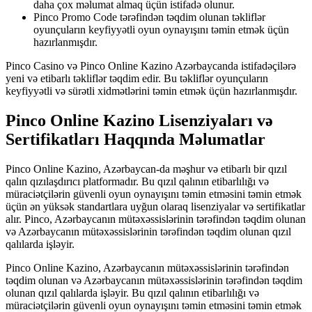
daha çox məlumat almaq üçün istifadə olunur.
Pinco Promo Code tərəfindən təqdim olunan təkliflər
oyunçuların keyfiyyətli oyun oynayışını təmin etmək üçün
hazırlanmışdır.
Pinco Casino və Pinco Online Kazino Azərbaycanda istifadəçilərə
yeni və etibarlı təkliflər təqdim edir. Bu təkliflər oyunçuların
keyfiyyətli və sürətli xidmətlərini təmin etmək üçün hazırlanmışdır.
Pinco Online Kazino Lisenziyaları və
Sertifikatları Haqqında Məlumatlar
Pinco Online Kazino, Azərbaycan-da məşhur və etibarlı bir qızıl
qalın qızılaşdırıcı platformadır. Bu qızıl qalının etibarlılığı və
müraciətçilərin güvenli oyun oynayışını təmin etməsini təmin etmək
üçün ən yüksək standartlara uyğun olaraq lisenziyalar və sertifikatlar
alır. Pinco, Azərbaycanın mütəxəssislərinin tərəfindən təqdim olunan
və Azərbaycanın mütəxəssislərinin tərəfindən təqdim olunan qızıl
qalılarda işləyir.
Pinco Online Kazino, Azərbaycanın mütəxəssislərinin tərəfindən
təqdim olunan və Azərbaycanın mütəxəssislərinin tərəfindən təqdim
olunan qızıl qalılarda işləyir. Bu qızıl qalının etibarlılığı və
müraciətçilərin güvenli oyun oynayışını təmin etməsini təmin etmək