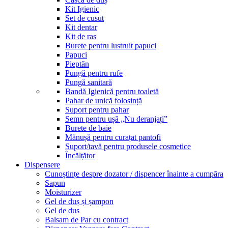
Kit Igienic
Set de cusut
Kit dentar
Kit de ras
Burete pentru lustruit papuci
Papuci
Pieptăn
Pungă pentru rufe
Pungă sanitară
Bandă Igienică pentru toaletă
Pahar de unică folosință
Suport pentru pahar
Semn pentru ușă „Nu deranjați”
Burete de baie
Mănușă pentru curațat pantofi
Suport/tavă pentru produsele cosmetice
Încălțător
Dispensere
Cunoștințe despre dozator / dispencer înainte a cumpăra
Sapun
Moisturizer
Gel de duș și șampon
Gel de dus
Balsam de Par cu contract