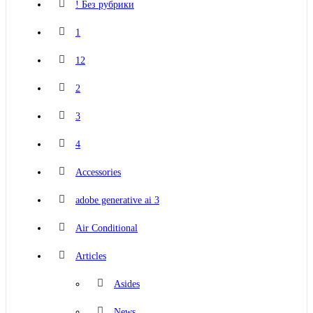
! Без рубрики
1
12
2
3
4
Accessories
adobe generative ai 3
Air Conditional
Articles
Asides
News