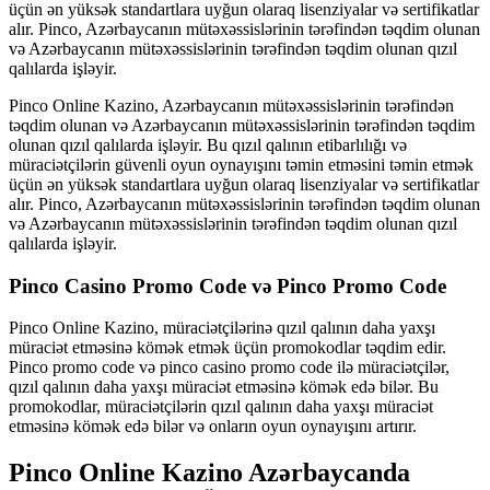
üçün ən yüksək standartlara uyğun olaraq lisenziyalar və sertifikatlar
alır. Pinco, Azərbaycanın mütəxəssislərinin tərəfindən təqdim olunan
və Azərbaycanın mütəxəssislərinin tərəfindən təqdim olunan qızıl
qalılarda işləyir.
Pinco Online Kazino, Azərbaycanın mütəxəssislərinin tərəfindən
təqdim olunan və Azərbaycanın mütəxəssislərinin tərəfindən təqdim
olunan qızıl qalılarda işləyir. Bu qızıl qalının etibarlılığı və
müraciətçilərin güvenli oyun oynayışını təmin etməsini təmin etmək
üçün ən yüksək standartlara uyğun olaraq lisenziyalar və sertifikatlar
alır. Pinco, Azərbaycanın mütəxəssislərinin tərəfindən təqdim olunan
və Azərbaycanın mütəxəssislərinin tərəfindən təqdim olunan qızıl
qalılarda işləyir.
Pinco Casino Promo Code və Pinco Promo Code
Pinco Online Kazino, müraciətçilərinə qızıl qalının daha yaxşı
müraciət etməsinə kömək etmək üçün promokodlar təqdim edir.
Pinco promo code və pinco casino promo code ilə müraciətçilər,
qızıl qalının daha yaxşı müraciət etməsinə kömək edə bilər. Bu
promokodlar, müraciətçilərin qızıl qalının daha yaxşı müraciət
etməsinə kömək edə bilər və onların oyun oynayışını artırır.
Pinco Online Kazino Azərbaycanda