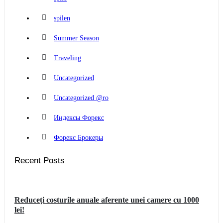
spilen
Summer Season
Traveling
Uncategorized
Uncategorized @ro
Индексы Форекс
Форекс Брокеры
Recent Posts
Reduceți costurile anuale aferente unei camere cu 1000
lei!