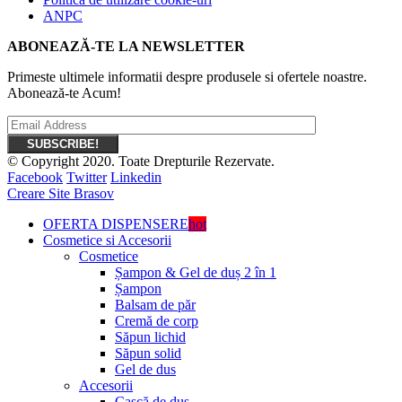
ANPC
ABONEAZĂ-TE LA NEWSLETTER
Primeste ultimele informatii despre produsele si ofertele noastre.
Abonează-te Acum!
© Copyright 2020. Toate Drepturile Rezervate.
Facebook
Twitter
Linkedin
Creare Site Brasov
OFERTA DISPENSERE
hot
Cosmetice si Accesorii
Cosmetice
Șampon & Gel de duș 2 în 1
Șampon
Balsam de păr
Cremă de corp
Săpun lichid
Săpun solid
Gel de dus
Accesorii
Cască de duș