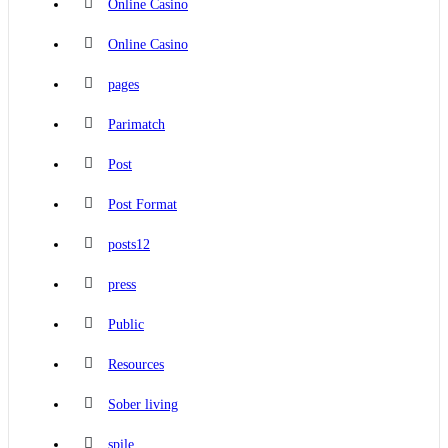
Online Casino
Online Casino
pages
Parimatch
Post
Post Format
posts12
press
Public
Resources
Sober living
spile