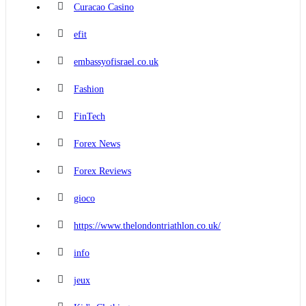
Curacao Casino
efit
embassyofisrael.co.uk
Fashion
FinTech
Forex News
Forex Reviews
gioco
https://www.thelondontriathlon.co.uk/
info
jeux