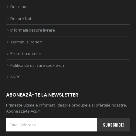
De ce noi
Despre Noi
Informatii despre livrare
Termeni si conditii
Protecția datelor
Politica de utilizare cookie-uri
ANPC
ABONEAZĂ-TE LA NEWSLETTER
Primeste ultimele informatii despre produsele si ofertele noastre.
Abonează-te Acum!