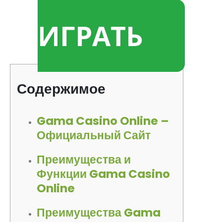
▶️
ИГРАТЬ
Содержимое
Gama Casino Online –
Официальный Сайт
Преимущества и
Функции Gama Casino
Online
Преимущества Gama