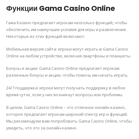
Функции Gama Casino Online
Гама Казино предлагает игрокам несколько функций, чтобы
обеспечить им наилучшие условия для игры и развлечения.
Некоторые из этих функций включают:
Мобильная версия сайта: игроки могут играть в Gama Casino
Online на любом устройстве, включая смартфоны и планшеты.
Бонусы и акции: Gama Casino Online предлагает игрокам
различные бонусы и акции, чтобы помочь им начать играть.
24/7 поддержка: игроки могут получать поддержку в любое
время суток, если у них возникнут вопросы или проблемы.
В целом, Gama Casino Online – это отличное онлайн-казино,
которое предлагает игрокам широкий спектр игр и функций.
Мы рекомендуем вам попробовать Gama Casino Online, чтобы
увидеть, что это за онлайн-казино.