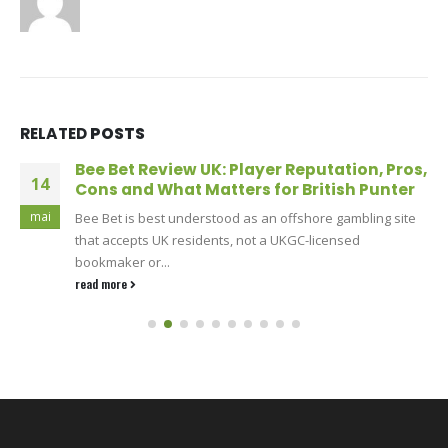
RELATED
POSTS
Bee Bet Review UK: Player Reputation, Pros,
14
Cons and What Matters for British Punter
mai
Bee Bet is best understood as an offshore gambling site
that accepts UK residents, not a UKGC-licensed
bookmaker or...
read more