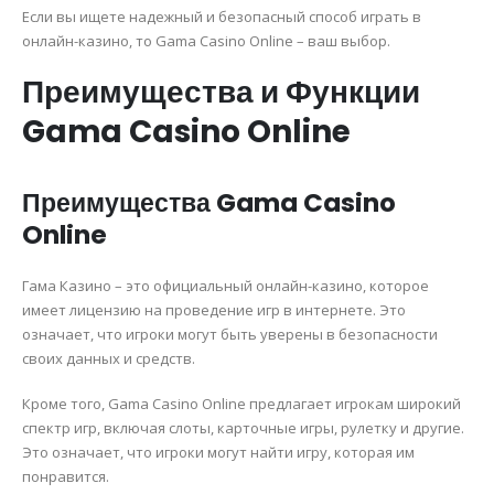
Если вы ищете надежный и безопасный способ играть в
онлайн-казино, то Gama Casino Online – ваш выбор.
Преимущества и Функции
Gama Casino Online
Преимущества Gama Casino
Online
Гама Казино – это официальный онлайн-казино, которое
имеет лицензию на проведение игр в интернете. Это
означает, что игроки могут быть уверены в безопасности
своих данных и средств.
Кроме того, Gama Casino Online предлагает игрокам широкий
спектр игр, включая слоты, карточные игры, рулетку и другие.
Это означает, что игроки могут найти игру, которая им
понравится.