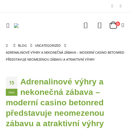
0
BLOG
UNCATEGORIZED
ADRENALINOVÉ VÝHRY A NEKONEČNÁ ZÁBAVA – MODERNÍ CASINO BETONRED
PŘEDSTAVUJE NEOMEZENOU ZÁBAVU A ATRAKTIVNÍ VÝHRY
Adrenalinové výhry a
15
nekonečná zábava –
nov.
moderní casino betonred
představuje neomezenou
zábavu a atraktivní výhry