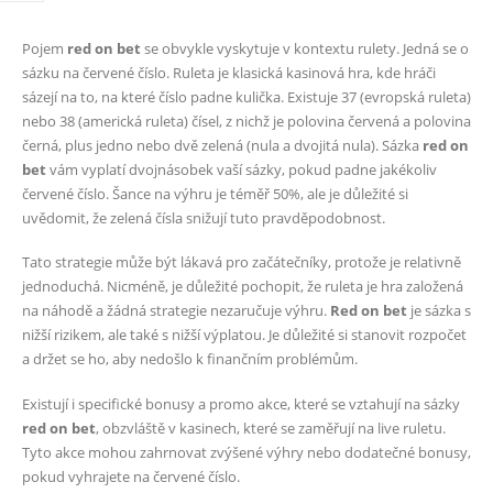
Pojem
red on bet
se obvykle vyskytuje v kontextu rulety. Jedná se o
sázku na červené číslo. Ruleta je klasická kasinová hra, kde hráči
sázejí na to, na které číslo padne kulička. Existuje 37 (evropská ruleta)
nebo 38 (americká ruleta) čísel, z nichž je polovina červená a polovina
černá, plus jedno nebo dvě zelená (nula a dvojitá nula). Sázka
red on
.co.uk/
bet
vám vyplatí dvojnásobek vaší sázky, pokud padne jakékoliv
červené číslo. Šance na výhru je téměř 50%, ale je důležité si
uvědomit, že zelená čísla snižují tuto pravděpodobnost.
Tato strategie může být lákavá pro začátečníky, protože je relativně
jednoduchá. Nicméně, je důležité pochopit, že ruleta je hra založená
na náhodě a žádná strategie nezaručuje výhru.
Red on bet
je sázka s
nižší rizikem, ale také s nižší výplatou. Je důležité si stanovit rozpočet
a držet se ho, aby nedošlo k finančním problémům.
Existují i specifické bonusy a promo akce, které se vztahují na sázky
red on bet
, obzvláště v kasinech, které se zaměřují na live ruletu.
Tyto akce mohou zahrnovat zvýšené výhry nebo dodatečné bonusy,
pokud vyhrajete na červené číslo.