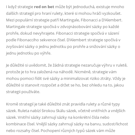
I když strategie
red on bet
může být jednoduchá, existuje mnoho
dalších strategií pro hraní rulety, které si mohou hráči vyzkoušet.
Mezi populární strategie patří Martingale, Fibonacci a D’Alembert.
Martingale strategie spočívá v zdvojnásobování sázky po každé
prohře, dokud nevyhrajete. Fibonacci strategie spočívá v sázení
podle Fibonacciho sekvence čísel. D’Alembert strategie spočívá v
zvyšování sázky o jednu jednotku po prohře a snižování sázky o
jednu jednotku po výhře.
Je důležité si uvědomit, že žádná strategie nezaručuje výhru v ruletě,
protože je to hra založená na náhodě. Nicméně, strategie vám
mohou pomoci řídit své sázky a minimalizovat riziko ztráty. Vždy je
důležité si stanovit rozpočet a držet se ho, bez ohledu na to, jakou
strategii používáte.
Kromě strategií je také důležité znát pravidla rulety a různé typy
sázek. Ruleta nabízí širokou škálu sázek, včetně vnitřních a vnějších
sázek. Vnitřní sázky zahrnují sázky na konkrétní čísla nebo
kombinace čísel. Vnější sázky zahrnují sázky na barvu, sudost/lichost
nebo rozsahy čísel. Pochopení různých typů sázek vám může