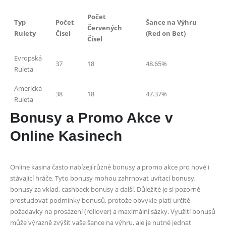
Počet
Typ
Počet
Šance na Výhru
Červených
Rulety
Čísel
(Red on Bet)
Čísel
Evropská
37
18
48.65%
Ruleta
Americká
38
18
47.37%
Ruleta
Bonusy a Promo Akce v
Online Kasinech
Online kasina často nabízejí různé bonusy a promo akce pro nové i
stávající hráče. Tyto bonusy mohou zahrnovat uvítací bonusy,
bonusy za vklad, cashback bonusy a další. Důležité je si pozorně
prostudovat podmínky bonusů, protože obvykle platí určité
požadavky na prosázení (rollover) a maximální sázky. Využití bonusů
může výrazně zvýšit vaše šance na výhru, ale je nutné jednat