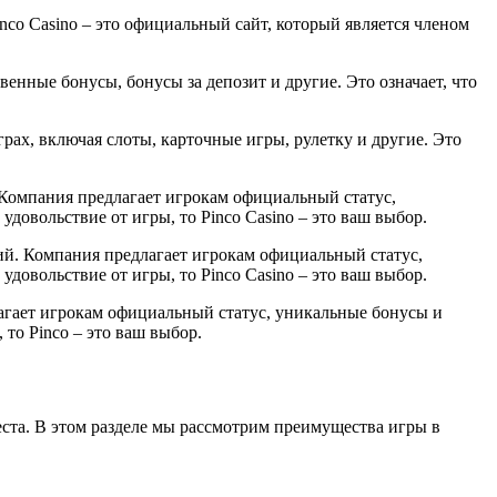
nco Casino – это официальный сайт, который является членом
енные бонусы, бонусы за депозит и другие. Это означает, что
рах, включая слоты, карточные игры, рулетку и другие. Это
 Компания предлагает игрокам официальный статус,
довольствие от игры, то Pinco Casino – это ваш выбор.
ний. Компания предлагает игрокам официальный статус,
довольствие от игры, то Pinco Casino – это ваш выбор.
лагает игрокам официальный статус, уникальные бонусы и
 то Pinco – это ваш выбор.
места. В этом разделе мы рассмотрим преимущества игры в