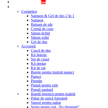
OFERTA DISPENSERE
hot
Cosmetice si Accesorii
Cosmetice
Șampon & Gel de duș 2 în 1
Șampon
Balsam de păr
Cremă de corp
Săpun lichid
Săpun solid
Gel de dus
Accesorii
Cască de duș
Kit Igienic
Set de cusut
Kit dentar
Kit de ras
Burete pentru lustruit papuci
Papuci
Pieptăn
Pungă pentru rufe
Pungă sanitară
Bandă Igienică pentru toaletă
Pahar de unică folosință
Suport pentru pahar
Semn pentru ușă „Nu deranjați”