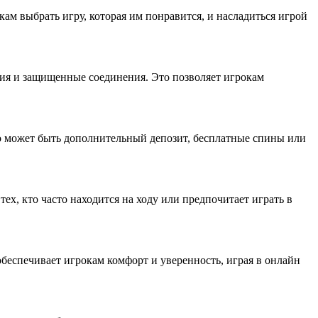
кам выбрать игру, которая им понравится, и насладиться игрой
ния и защищенные соединения. Это позволяет игрокам
о может быть дополнительный депозит, бесплатные спины или
ех, кто часто находится на ходу или предпочитает играть в
обеспечивает игрокам комфорт и уверенность, играя в онлайн