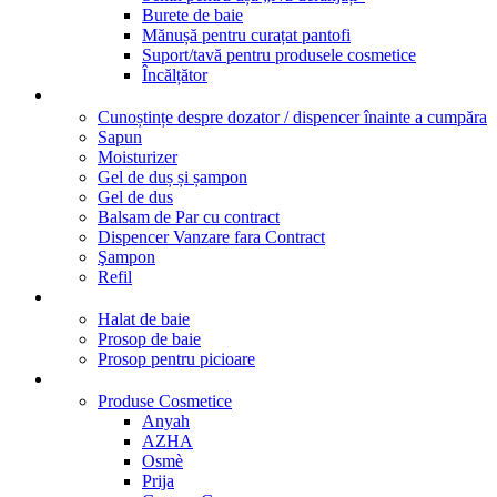
Burete de baie
Mănușă pentru curațat pantofi
Suport/tavă pentru produsele cosmetice
Încălțător
Dispensere
Cunoștințe despre dozator / dispencer înainte a cumpăra
Sapun
Moisturizer
Gel de duș și șampon
Gel de dus
Balsam de Par cu contract
Dispencer Vanzare fara Contract
Şampon
Refil
Textile
Halat de baie
Prosop de baie
Prosop pentru picioare
Marcile noastre
Produse Cosmetice
Anyah
AZHA
Osmè
Prija