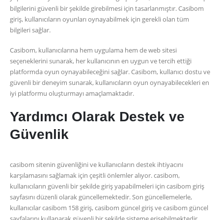
bilgilerini güvenli bir şekilde girebilmesi için tasarlanmıştır. Casibom
giriş, kullanıcıların oyunları oynayabilmek için gerekli olan tüm
bilgileri sağlar.
Casibom, kullanıcılarına hem uygulama hem de web sitesi
seçeneklerini sunarak, her kullanıcının en uygun ve tercih ettiği
platformda oyun oynayabileceğini sağlar. Casibom, kullanıcı dostu ve
güvenli bir deneyim sunarak, kullanıcıların oyun oynayabilecekleri en
iyi platformu oluşturmayı amaçlamaktadır.
Yardımcı Olarak Destek ve
Güvenlik
casibom sitenin güvenliğini ve kullanıcıların destek ihtiyacını
karşılamasını sağlamak için çeşitli önlemler alıyor. casibom,
kullanıcıların güvenli bir şekilde giriş yapabilmeleri için casibom giriş
sayfasını düzenli olarak güncellemektedir. Son güncellemelerle,
kullanıcılar casibom 158 giriş, casibom güncel giriş ve casibom güncel
sayfalarını kullanarak güvenli bir şekilde sisteme erişebilmektedir.