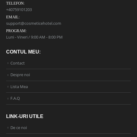
TELEFON:
+40759101203
EMAIL:
support@cosmeticehotel.com
PROGRAM:
Luni - Vineri / 9:00 AM - 8:00 PM
CONTUL MEU:
Contact
Despre noi
Lista Mea
F.A.Q
LINK-URI UTILE
De ce noi