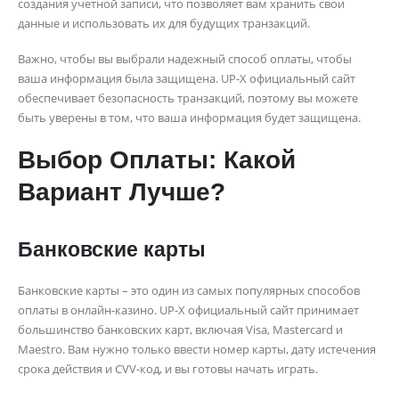
создания учетной записи, что позволяет вам хранить свои
данные и использовать их для будущих транзакций.
Важно, чтобы вы выбрали надежный способ оплаты, чтобы
ваша информация была защищена. UP-X официальный сайт
обеспечивает безопасность транзакций, поэтому вы можете
быть уверены в том, что ваша информация будет защищена.
Выбор Оплаты: Какой
Вариант Лучше?
Банковские карты
Банковские карты – это один из самых популярных способов
оплаты в онлайн-казино. UP-X официальный сайт принимает
большинство банковских карт, включая Visa, Mastercard и
Maestro. Вам нужно только ввести номер карты, дату истечения
срока действия и CVV-код, и вы готовы начать играть.