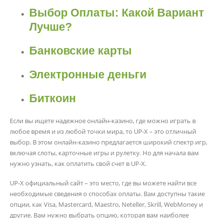
Выбор Оплаты: Какой Вариант
Лучше?
Банковские карты
Электронные деньги
Биткоин
Если вы ищете надежное онлайн-казино, где можно играть в
любое время и из любой точки мира, то UP-X – это отличный
выбор. В этом онлайн-казино предлагается широкий спектр игр,
включая слоты, карточные игры и рулетку. Но для начала вам
нужно узнать, как оплатить свой счет в UP-X.
UP-X официальный сайт – это место, где вы можете найти все
необходимые сведения о способах оплаты. Вам доступны такие
опции, как Visa, Mastercard, Maestro, Neteller, Skrill, WebMoney и
другие. Вам нужно выбрать опцию, которая вам наиболее