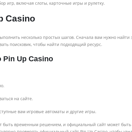
ор игр, включая слоты, карточные игры и рулетку.
p Casino
 выполнить несколько простых шагов. Сначала вам нужно найти 
овать поисковик, чтобы найти подходящий ресурс.
 Pin Up Casino
ло.
ваться на сайте.
доступные вам игровые автоматы и другие игры.
жет быть временным решением, и официальный сайт может быть
гулярно проверять официальный сайт Pin Up Casino, чтобы узна