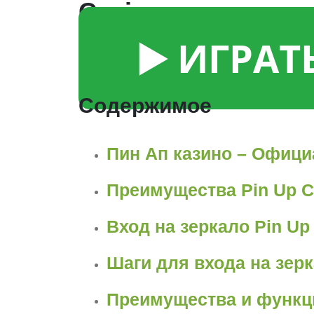
Casino вход на зе
▶️ ИГРАТ
Содержимое
Пин Ап казино – Офици
Преимущества Pin Up C
Вход на зеркало Pin Up
Шаги для входа на зерк
Преимущества и функци