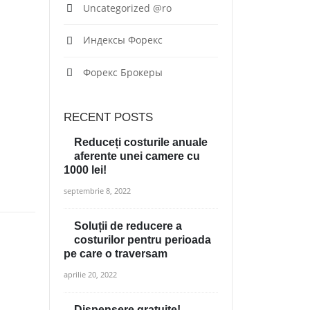
Uncategorized @ro
Индексы Форекс
Форекс Брокеры
RECENT POSTS
Reduceți costurile anuale
aferente unei camere cu
1000 lei!
septembrie 8, 2022
Soluții de reducere a
costurilor pentru perioada
pe care o traversam
aprilie 20, 2022
Dispensere gratuite!