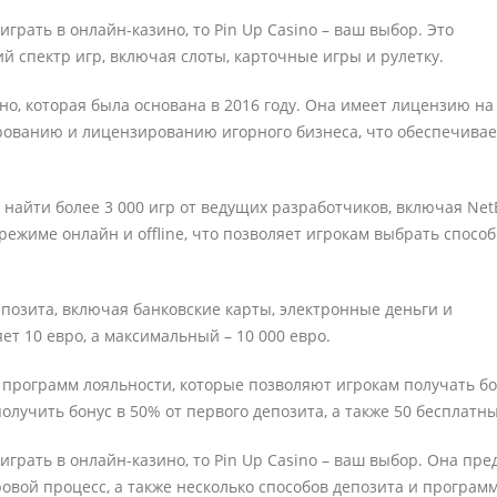
рать в онлайн-казино, то Pin Up Casino – ваш выбор. Это
 спектр игр, включая слоты, карточные игры и рулетку.
но, которая была основана в 2016 году. Она имеет лицензию на
рованию и лицензированию игорного бизнеса, что обеспечивае
найти более 3 000 игр от ведущих разработчиков, включая NetE
режиме онлайн и offline, что позволяет игрокам выбрать способ
епозита, включая банковские карты, электронные деньги и
т 10 евро, а максимальный – 10 000 евро.
ко программ лояльности, которые позволяют игрокам получать б
лучить бонус в 50% от первого депозита, а также 50 бесплатны
грать в онлайн-казино, то Pin Up Casino – ваш выбор. Она пре
овой процесс, а также несколько способов депозита и програм