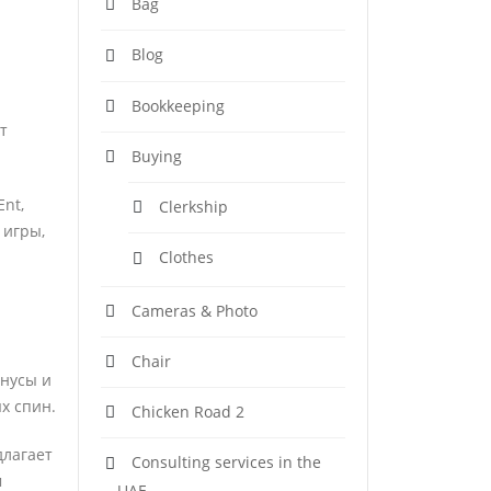
Bag
Blog
Bookkeeping
т
Buying
nt,
Clerkship
 игры,
Clothes
Cameras & Photo
Chair
онусы и
х спин.
Chicken Road 2
длагает
Consulting services in the
м
UAE