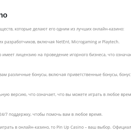
no
уществ, которые делают его одним из лучших онлайн-казино:
х разработчиков, включая NetEnt, Microgaming и Playtech.
o имеет лицензию на проведение игорного бизнеса, что означае
вам различные бонусы, включая приветственные бонусы, бонус
ьную версию, что означает, что вы можете играть в любое врем
 24/7 поддержку, чтобы помочь вам в любое время.
грать в онлайн-казино, то Pin Up Casino – ваш выбор. Официа