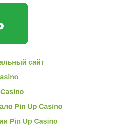
ркало
Ь
альный сайт
asino
 Casino
ало Pin Up Casino
и Pin Up Casino