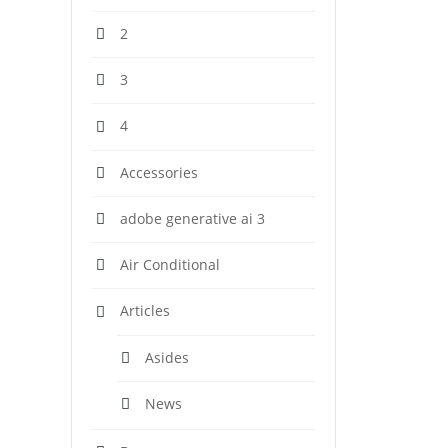
2
3
4
Accessories
adobe generative ai 3
Air Conditional
Articles
Asides
News